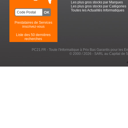
Les plus gros stocks par Marques
Les plus gros stocks par Catégories
Toutes les Actualités Informatiques
Prestataires de Services
inscrivez-vous
Liste des 50 dernières
recherches
PC21.FR - Toute l'Informatique à Prix Bas Garantis pour les Entr
© 2000 / 2026 - SARL au Capital de