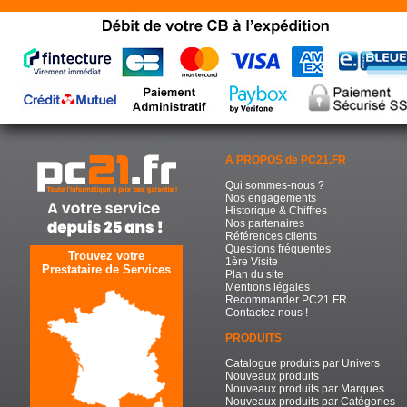
A PROPOS de PC21.FR
Qui sommes-nous ?
Nos engagements
Historique & Chiffres
Nos partenaires
Références clients
Questions fréquentes
Trouvez votre
1ère Visite
Prestataire de Services
Plan du site
Mentions légales
Recommander PC21.FR
Contactez nous !
PRODUITS
Catalogue produits par Univers
Nouveaux produits
Nouveaux produits par Marques
Nouveaux produits par Catégories