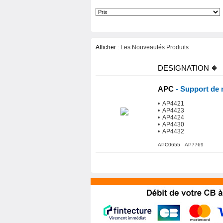
Afficher :
Les Nouveautés Produits
DESIGNATION
APC
- Support de 
• AP4421
• AP4423
• AP4424
• AP4430
• AP4432
APC0655 AP7769