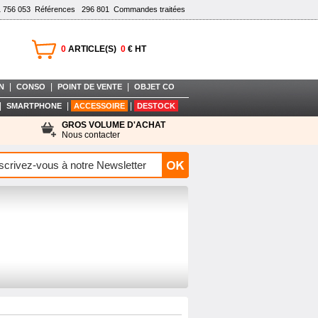
1 756 053
Références
296 801
Commandes traitées
0
ARTICLE(S)
0
€ HT
|
|
|
N
CONSO
POINT DE VENTE
OBJET CO
|
|
|
SMARTPHONE
ACCESSOIRE
DESTOCK
GROS VOLUME D'ACHAT
Nous contacter