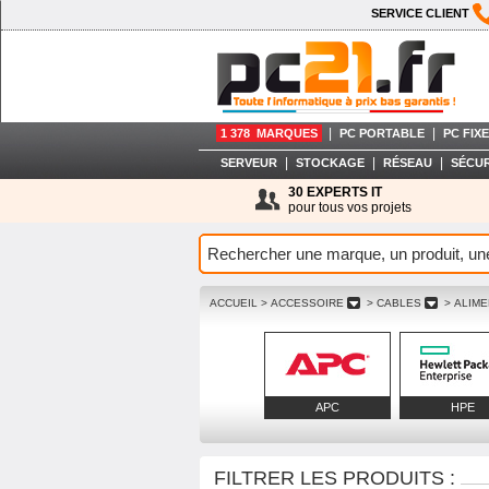
SERVICE CLIENT
|
|
1 378 MARQUES
PC PORTABLE
PC FIXE
|
|
|
SERVEUR
STOCKAGE
RÉSEAU
SÉCUR
30 EXPERTS IT
pour tous vos projets
ACCUEIL
> ACCESSOIRE
> CABLES
> ALIME
APC
HPE
FILTRER LES PRODUITS :