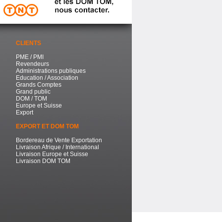
CLIENTS
PME / PMI
Revendeurs
Administrations publiques
Education / Association
Grands Comptes
Grand public
DOM / TOM
Europe et Suisse
Export
EXPORT ET DOM TOM
Bordereau de Vente Exportation
Livraison Afrique / International
Livraison Europe et Suisse
Livraison DOM TOM