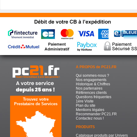
A PROPOS de PC21.FR
Qui sommes-nous ?
Nos engagements
Historique & Chiffres
Nos partenaires
Références clients
Questions fréquentes
Trouvez votre
1ère Visite
Prestataire de Services
Plan du site
Mentions légales
Recommander PC21.FR
Contactez nous !
PRODUITS
Catalogue produits par Univers