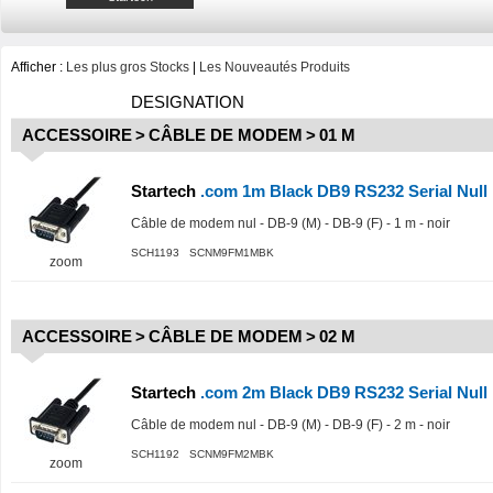
Afficher :
Les plus gros Stocks
|
Les Nouveautés Produits
DESIGNATION
ACCESSOIRE
>
CÂBLE DE MODEM
>
01 M
Startech
.com 1m Black DB9 RS232 Serial Nul
Câble de modem nul - DB-9 (M) - DB-9 (F) - 1 m - noir
SCH1193 SCNM9FM1MBK
zoom
ACCESSOIRE
>
CÂBLE DE MODEM
>
02 M
Startech
.com 2m Black DB9 RS232 Serial Nul
Câble de modem nul - DB-9 (M) - DB-9 (F) - 2 m - noir
SCH1192 SCNM9FM2MBK
zoom