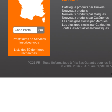
PRODUITS
Catalogue produits par Univers
Nouveaux produits
Nouveaux produits par Marques
Nouveaux produits par Catégories
Les plus gros stocks par Marques
Les plus gros stocks par Catégories
Toutes les Actualités Informatiques
Prestataires de Services
inscrivez-vous
Liste des 50 dernières
recherches
PC21.FR - Toute l'Informatique à Prix Bas Garantis pour les Entr
© 2000 / 2026 - SARL au Capital de