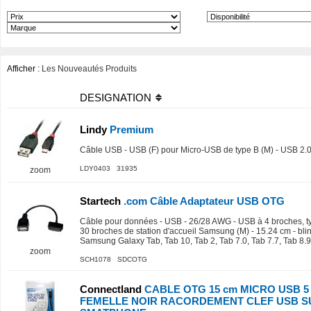
Afficher :
Les Nouveautés Produits
DESIGNATION
Lindy
Premium
Câble USB - USB (F) pour Micro-USB de type B (M) - USB 2.0
LDY0403 31935
zoom
Startech
.com Câble Adaptateur USB OTG
Câble pour données - USB - 26/28 AWG - USB à 4 broches, typ
30 broches de station d'accueil Samsung (M) - 15.24 cm - blin
Samsung Galaxy Tab, Tab 10, Tab 2, Tab 7.0, Tab 7.7, Tab 8.9
zoom
SCH1078 SDCOTG
Connectland
CABLE OTG 15 cm MICRO USB 5
FEMELLE NOIR RACORDEMENT CLEF USB S