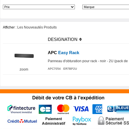
Afficher :
Les Nouveautés Produits
DESIGNATION
APC
Easy Rack
Panneau d'obturation pour rack - noir - 2U (pack de
APC7054 ER7BP2U
zoom