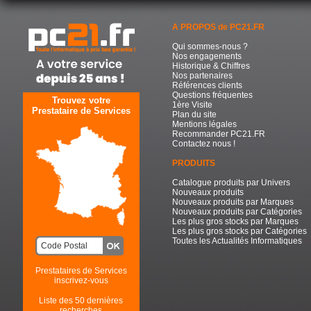
A PROPOS de PC21.FR
Qui sommes-nous ?
Nos engagements
Historique & Chiffres
Nos partenaires
Références clients
Questions fréquentes
Trouvez votre
1ère Visite
Prestataire de Services
Plan du site
Mentions légales
Recommander PC21.FR
Contactez nous !
PRODUITS
Catalogue produits par Univers
Nouveaux produits
Nouveaux produits par Marques
Nouveaux produits par Catégories
Les plus gros stocks par Marques
Les plus gros stocks par Catégories
Toutes les Actualités Informatiques
Prestataires de Services
inscrivez-vous
Liste des 50 dernières
recherches