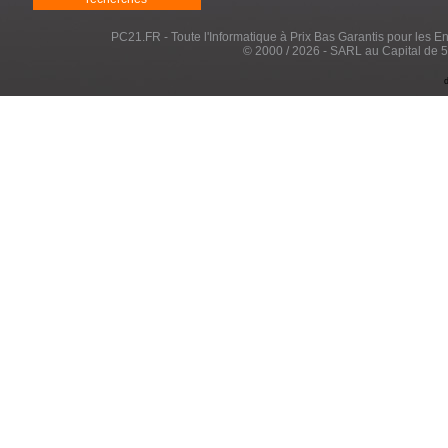
PC21.FR - Toute l'Informatique à Prix Bas Garantis pour les Entr
© 2000 / 2026 - SARL au Capital de