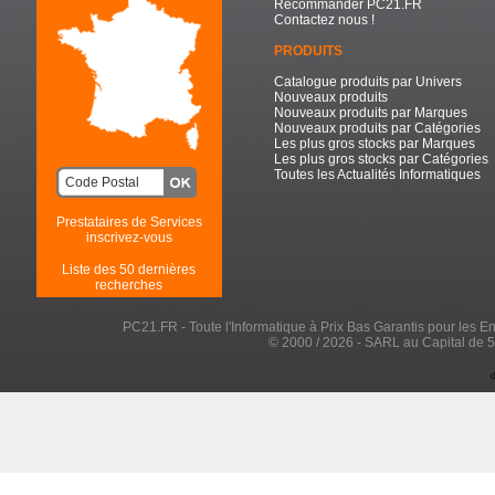
Recommander PC21.FR
Contactez nous !
PRODUITS
Catalogue produits par Univers
Nouveaux produits
Nouveaux produits par Marques
Nouveaux produits par Catégories
Les plus gros stocks par Marques
Les plus gros stocks par Catégories
Toutes les Actualités Informatiques
Prestataires de Services
inscrivez-vous
Liste des 50 dernières
recherches
PC21.FR - Toute l'Informatique à Prix Bas Garantis pour les Entr
© 2000 / 2026 - SARL au Capital de