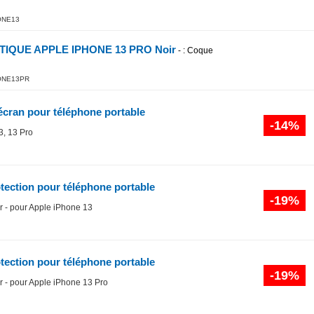
ONE13
ETIQUE APPLE IPHONE 13 PRO Noir
-
: Coque
ONE13PR
'écran pour téléphone portable
-14%
3, 13 Pro
tection pour téléphone portable
-19%
ir - pour Apple iPhone 13
tection pour téléphone portable
-19%
ir - pour Apple iPhone 13 Pro