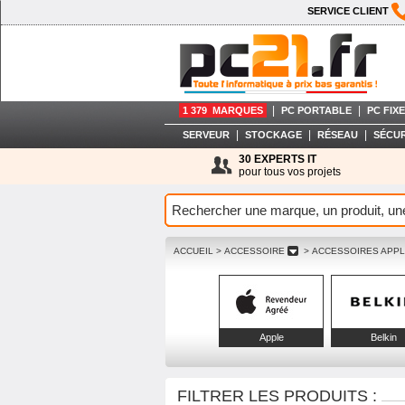
SERVICE CLIENT
|
|
1 379 MARQUES
PC PORTABLE
PC FIXE
|
|
|
SERVEUR
STOCKAGE
RÉSEAU
SÉCUR
30 EXPERTS IT
pour tous vos projets
ACCUEIL
> ACCESSOIRE
> ACCESSOIRES APP
Apple
Belkin
FILTRER LES PRODUITS :