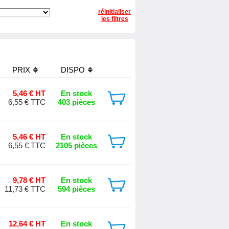
réinitialiser
les filtres
PRIX
DISPO
5,46 € HT
En stock
6,55 € TTC
403 pièces
5,46 € HT
En stock
6,55 € TTC
2105 pièces
9,78 € HT
En stock
11,73 € TTC
594 pièces
12,64 € HT
En stock