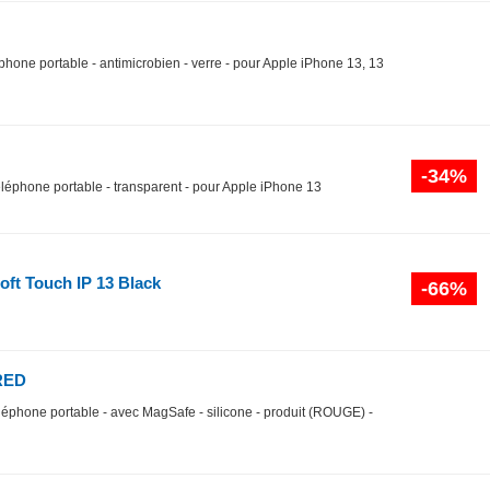
éphone portable - antimicrobien - verre - pour Apple iPhone 13, 13
-34%
léphone portable - transparent - pour Apple iPhone 13
t Touch IP 13 Black
-66%
RED
léphone portable - avec MagSafe - silicone - produit (ROUGE) -