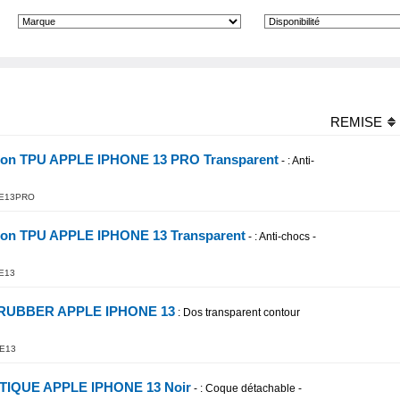
REMISE
ion TPU APPLE IPHONE 13 PRO Transparent
-
: Anti-
E13PRO
ion TPU APPLE IPHONE 13 Transparent
-
: Anti-chocs -
E13
n RUBBER APPLE IPHONE 13
: Dos transparent contour
E13
ETIQUE APPLE IPHONE 13 Noir
-
: Coque détachable -