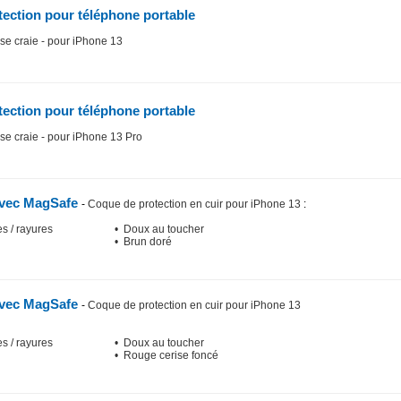
ection pour téléphone portable
ose craie - pour iPhone 13
ection pour téléphone portable
ose craie - pour iPhone 13 Pro
avec MagSafe
-
Coque de protection en cuir pour iPhone 13
:
es / rayures
• Doux au toucher
• Brun doré
avec MagSafe
-
Coque de protection en cuir pour iPhone 13
es / rayures
• Doux au toucher
• Rouge cerise foncé