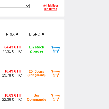
réinitialiser
les filtres
PRIX
DISPO
64,43 € HT
En stock
77,31 € TTC
2 pièces
16,49 € HT
20 Jours
19,78 € TTC
(Non garanti)
18,63 € HT
Sur
22,36 € TTC
Commande