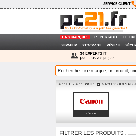
SERVICE CLIENT
|
|
1 378 MARQUES
PC PORTABLE
PC FIXE
|
|
|
SERVEUR
STOCKAGE
RÉSEAU
SÉCUR
30 EXPERTS IT
pour tous vos projets
ACCUEIL
> ACCESSOIRE
> ACCESSOIRES PHO
Canon
FILTRER LES PRODUITS :