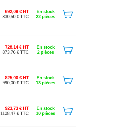
692,09 € HT
En stock
830,50 € TTC
22 pièces
728,14 € HT
En stock
873,76 € TTC
2 pièces
825,00 € HT
En stock
990,00 € TTC
13 pièces
923,73 € HT
En stock
1108,47 € TTC
10 pièces