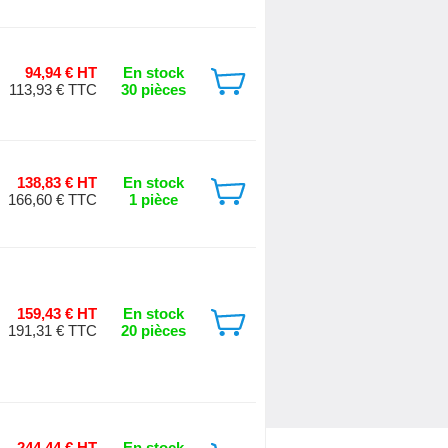
94,94 € HT
En stock
113,93 € TTC
30 pièces
138,83 € HT
En stock
166,60 € TTC
1 pièce
159,43 € HT
En stock
191,31 € TTC
20 pièces
244,44 € HT
En stock