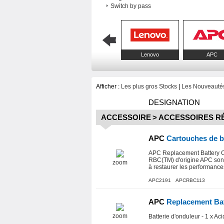
Switch by pass
Lenovo
APC
Afficher :
Les plus gros Stocks
|
Les Nouveautés
DESIGNATION
ACCESSOIRE
>
ACCESSOIRES R
APC
Cartouches de b
APC Replacement Battery Ca
RBC(TM) d'origine APC sont t
zoom
à restaurer les performanc
APC2191 APCRBC113
APC
Replacement Bat
zoom
Batterie d'onduleur - 1 x A