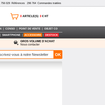
1 756 029
Références
296 764
Commandes traitées
0
ARTICLE(S)
0
€ HT
|
|
|
N
CONSO
POINT DE VENTE
OBJET CO
|
|
|
SMARTPHONE
ACCESSOIRE
DESTOCK
GROS VOLUME D'ACHAT
Nous contacter