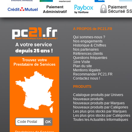
A PROPOS de PC21.FR
Qui sommes-nous ?
Nos engagements
Historique & Chiffres
Nos partenaires
Références clients
Questions fréquentes
Trouvez votre
1ère Visite
Prestataire de Services
Plan du site
Mentions légales
Recommander PC21.FR
Contactez nous !
PRODUITS
Catalogue produits par Univers
Nouveaux produits
Nouveaux produits par Marques
Nouveaux produits par Catégories
Les plus gros stocks par Marques
Les plus gros stocks par Catégories
Toutes les Actualités Informatiques