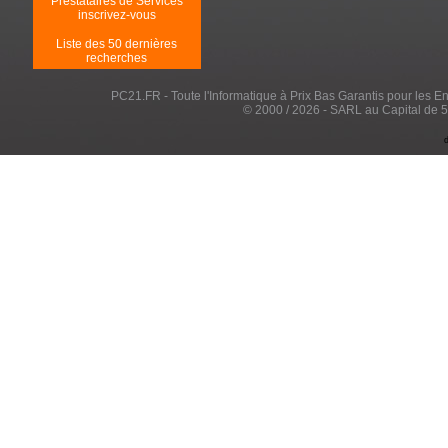
Prestataires de Services
inscrivez-vous
Liste des 50 dernières
recherches
PC21.FR - Toute l'Informatique à Prix Bas Garantis pour les Entr
© 2000 / 2026 - SARL au Capital de