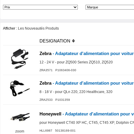
Afficher :
Les Nouveautés Produits
DESIGNATION
Zebra
- Adaptateur d'alimentation pour voitur
12 - 24 V - pour ZQ500 Series ZQ510, ZQ520
ZRA3571 P1063406-030
Zebra
- Adaptateur d'alimentation pour voitur
8 - 18 V - pour QLn 220, 220 Healthcare, 320
ZRA2533 P1031359
Honeywell
- Adaptateur d'alimentation pour v
pour Honeywell CT40 XP HC, CT45, CT45 XP; Dolphin C
HLL6987 50138169-001
zoom