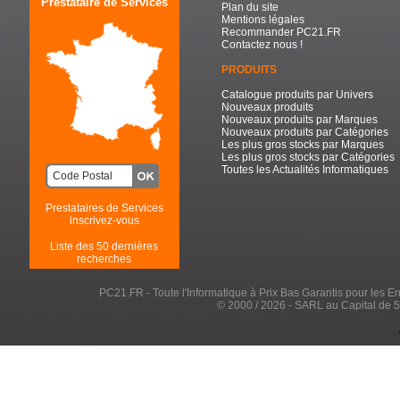
Prestataire de Services
Plan du site
Mentions légales
Recommander PC21.FR
Contactez nous !
PRODUITS
Catalogue produits par Univers
Nouveaux produits
Nouveaux produits par Marques
Nouveaux produits par Catégories
Les plus gros stocks par Marques
Les plus gros stocks par Catégories
Toutes les Actualités Informatiques
Prestataires de Services
inscrivez-vous
Liste des 50 dernières
recherches
PC21.FR - Toute l'Informatique à Prix Bas Garantis pour les Entr
© 2000 / 2026 - SARL au Capital de