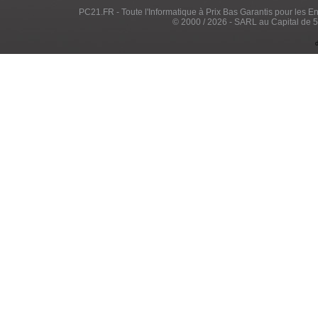
PC21.FR - Toute l'Informatique à Prix Bas Garantis pour les Entr
© 2000 / 2026 - SARL au Capital de