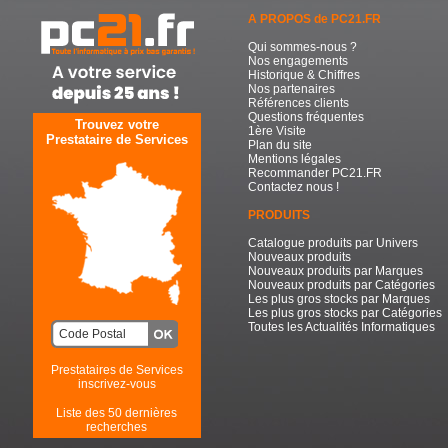
A PROPOS de PC21.FR
Qui sommes-nous ?
Nos engagements
Historique & Chiffres
Nos partenaires
Références clients
Questions fréquentes
Trouvez votre
1ère Visite
Prestataire de Services
Plan du site
Mentions légales
Recommander PC21.FR
Contactez nous !
PRODUITS
Catalogue produits par Univers
Nouveaux produits
Nouveaux produits par Marques
Nouveaux produits par Catégories
Les plus gros stocks par Marques
Les plus gros stocks par Catégories
Toutes les Actualités Informatiques
Prestataires de Services
inscrivez-vous
Liste des 50 dernières
recherches