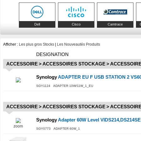
Dell
Cisco
Camtrace
Afficher :
Les plus gros Stocks
|
Les Nouveautés Produits
DESIGNATION
ACCESSOIRE
>
ACCESSOIRES STOCKAGE
>
ACCESSOIRE
Synology
ADAPTER EU F USB STATION 2 VS60
SGY1124 ADAPTER 10W/11W_1_EU
ACCESSOIRE
>
ACCESSOIRES STOCKAGE
>
ACCESSOIRE
Synology
Adapter 60W Level VIDS214,DS214S
zoom
SGY0773 ADAPTER 60W_1