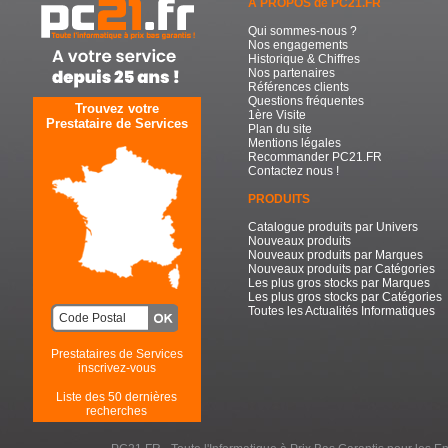
A PROPOS de PC21.FR
Qui sommes-nous ?
Nos engagements
Historique & Chiffres
Nos partenaires
Références clients
Questions fréquentes
Trouvez votre
1ère Visite
Prestataire de Services
Plan du site
Mentions légales
Recommander PC21.FR
Contactez nous !
PRODUITS
Catalogue produits par Univers
Nouveaux produits
Nouveaux produits par Marques
Nouveaux produits par Catégories
Les plus gros stocks par Marques
Les plus gros stocks par Catégories
Toutes les Actualités Informatiques
Prestataires de Services
inscrivez-vous
Liste des 50 dernières
recherches