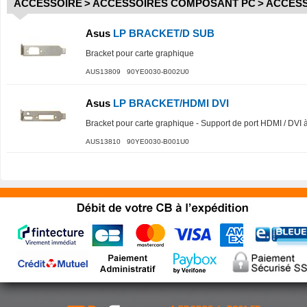
ACCESSOIRE
>
ACCESSOIRES COMPOSANT PC
>
ACCESS
Asus
LP BRACKET/D SUB
Bracket pour carte graphique
AUS13809 90YE0030-B002U0
Asus
LP BRACKET/HDMI DVI
Bracket pour carte graphique - Support de port HDMI / DVI
AUS13810 90YE0030-B001U0