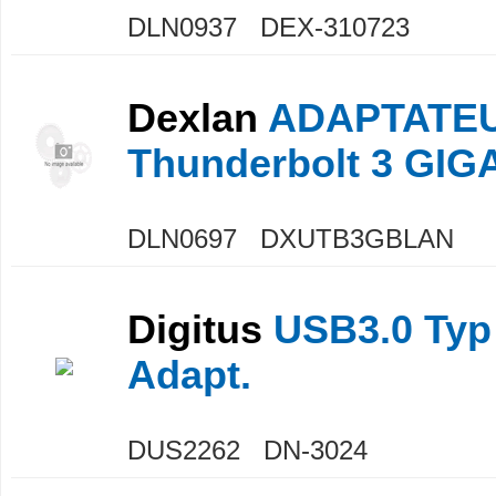
DLN0937 DEX-310723
Dexlan
ADAPTATEU
Thunderbolt 3 GIG
DLN0697 DXUTB3GBLAN
Digitus
USB3.0 Typ 
Adapt.
DUS2262 DN-3024