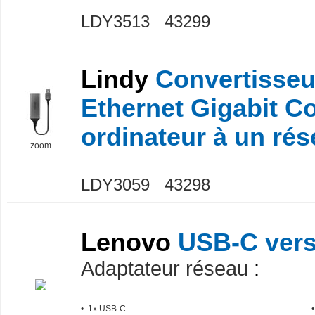
LDY3513 43299
Lindy
Convertisseu
Ethernet Gigabit C
ordinateur à un rés
zoom
LDY3059 43298
Lenovo
USB-C vers
Adaptateur réseau
:
• 1x USB-C