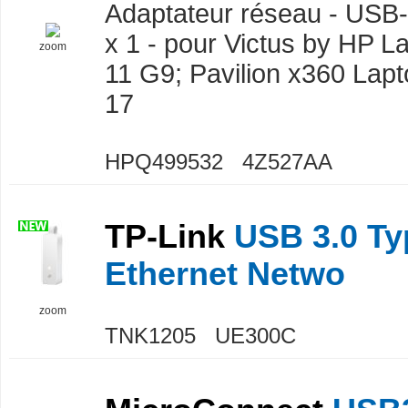
Adaptateur réseau - USB-
x 1 - pour Victus by HP La
zoom
11 G9; Pavilion x360 Lapt
17
HPQ499532 4Z527AA
TP-Link
USB 3.0 Typ
Ethernet Netwo
zoom
TNK1205 UE300C