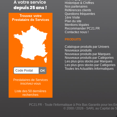
Historique & Chiffres
Nos partenaires
Références clients
Questions fréquentes
Trouvez votre
1ère Visite
Prestataire de Services
Plan du site
Mentions légales
Recommander PC21.FR
Contactez nous !
PRODUITS
Catalogue produits par Univers
Nouveaux produits
Nouveaux produits par Marques
Nouveaux produits par Catégories
Les plus gros stocks par Marques
Les plus gros stocks par Catégories
Toutes les Actualités Informatiques
Prestataires de Services
inscrivez-vous
Liste des 50 dernières
recherches
PC21.FR - Toute l'Informatique à Prix Bas Garantis pour les Entr
© 2000 / 2026 - SARL au Capital de