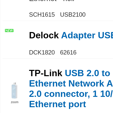
SCH1615 USB2100
Delock
Adapter USB
DCK1820 62616
TP-Link
USB 2.0 to
Ethernet Network A
2.0 connector, 1 1
Ethernet port
zoom