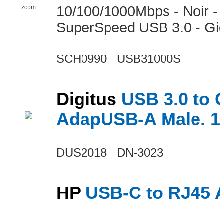
10/100/1000Mbps - Noir -
zoom
SuperSpeed USB 3.0 - Gig
SCH0990 USB31000S
Digitus
USB 3.0 to 
AdapUSB-A Male. 1
DUS2018 DN-3023
HP
USB-C to RJ45 