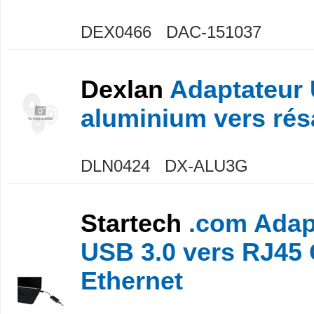
DEX0466 DAC-151037
Dexlan
Adaptateur 
aluminium vers ré
DLN0424 DX-ALU3G
Startech
.com Adap
USB 3.0 vers RJ45 
Ethernet