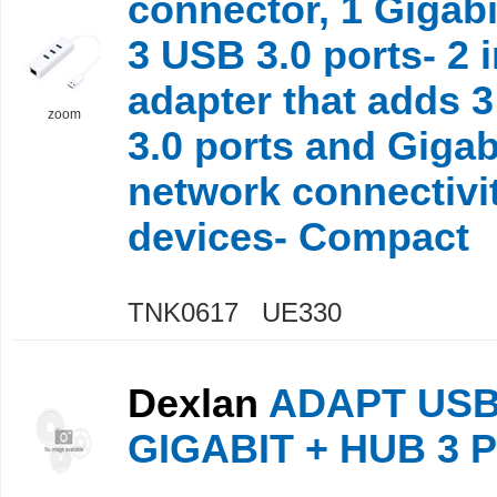
connector, 1 Gigabi
3 USB 3.0 ports- 2 
adapter that adds 
zoom
3.0 ports and Gigab
network connectivit
devices- Compact
TNK0617 UE330
Dexlan
ADAPT USB 
GIGABIT + HUB 3 