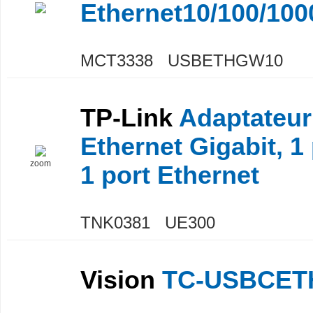
Ethernet10/100/10
MCT3338 USBETHGW10
TP-Link
Adaptateur
Ethernet Gigabit, 1
zoom
1 port Ethernet
TNK0381 UE300
Vision
TC-USBCET