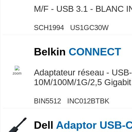
M/F - USB 3.1 - BLANC I
SCH1994 US1GC30W
Belkin
CONNECT
Adaptateur réseau - USB-
zoom
10M/100M/1G/2,5 Gigabit 
BIN5512 INC012BTBK
Dell
Adaptor USB-C