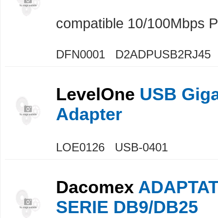
compatible 10/100Mbps P
DFN0001 D2ADPUSB2RJ45
LevelOne
USB Gigab
Adapter
LOE0126 USB-0401
Dacomex
ADAPTATE
SERIE DB9/DB25