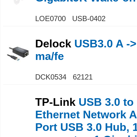
LOE0700 USB-0402
Delock
USB3.0 A ->
ma/fe
DCK0534 62121
TP-Link
USB 3.0 to 
Ethernet Network A
Port USB 3.0 Hub, 