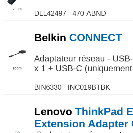
zoom
DLL42497 470-ABND
Belkin
CONNECT
Adaptateur réseau - USB-
x 1 + USB-C (uniquement 
zoom
BIN6330 INC019BTBK
Lenovo
ThinkPad E
Extension Adapter