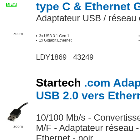
type C & Ethernet 
Adaptateur USB / réseau 
zoom
• 3x USB 3.1 Gen 1
• 1x Gigabit Ethernet
LDY1869 43249
Startech
.com Adap
USB 2.0 vers Ether
10/100 Mb/s - Convertiss
M/F - Adaptateur réseau -
zoom
Ethernet - noir