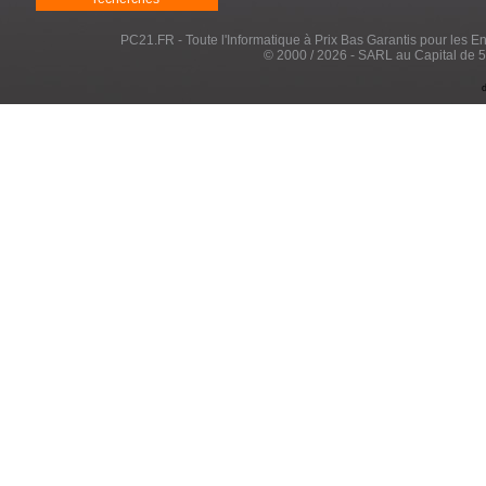
PC21.FR - Toute l'Informatique à Prix Bas Garantis pour les Entr
© 2000 / 2026 - SARL au Capital de