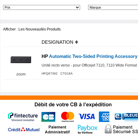
Afficher :
Les Nouveautés Produits
DESIGNATION
HP
Automatic Two-Sided Printing Accessory
Unité recto verso - pour Officejet 7110, 7110 Wide Format 
HPQ67392 C7G18A
zoom