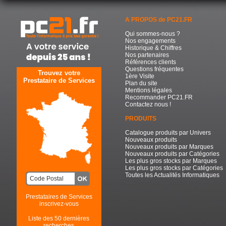
A PROPOS de PC21.FR
Qui sommes-nous ?
Nos engagements
Historique & Chiffres
Nos partenaires
Références clients
Questions fréquentes
Trouvez votre
1ère Visite
Prestataire de Services
Plan du site
Mentions légales
Recommander PC21.FR
Contactez nous !
PRODUITS
Catalogue produits par Univers
Nouveaux produits
Nouveaux produits par Marques
Nouveaux produits par Catégories
Les plus gros stocks par Marques
Les plus gros stocks par Catégories
Toutes les Actualités Informatiques
Prestataires de Services
inscrivez-vous
Liste des 50 dernières
recherches