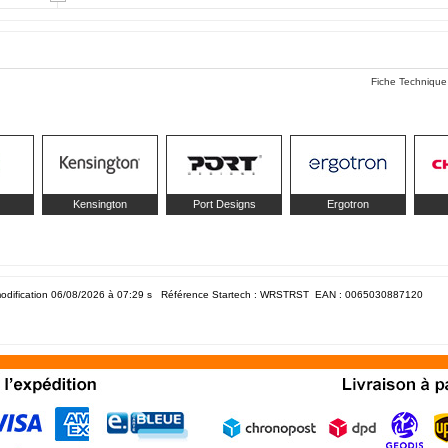
Fiche Technique
Kensington
Port Designs
Ergotron
odification 06/08/2026 à 07:29
s Référence Startech : WRSTRST EAN :
0065030887120