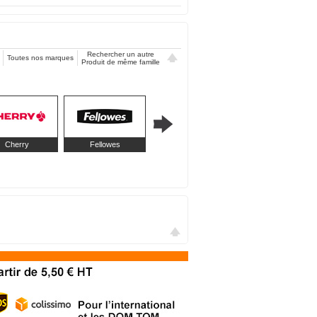
Rechercher un autre
Toutes nos marques
Produit de même famille
Cherry
Fellowes
LogiLink
Manhattan