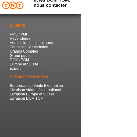
CLIENTS
PME / PMI
Revendeurs
Administrations publiques
Education / Association
Grands Comptes
Grand public
DOM / TOM
Europe et Suisse
Export
EXPORT ET DOM TOM
Bordereau de Vente Exportation
Livraison Afrique / International
Livraison Europe et Suisse
Livraison DOM TOM