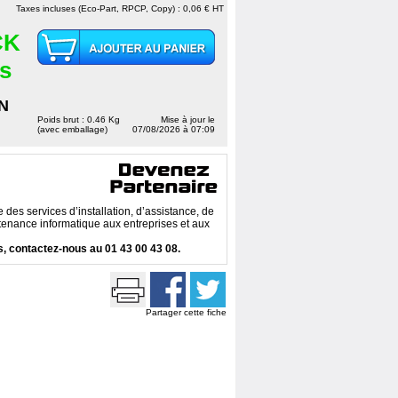
Taxes incluses (Eco-Part, RPCP, Copy) : 0,06 € HT
CK
es
N
Poids brut : 0.46 Kg
Mise à jour le
(avec emballage)
07/08/2026 à 07:09
des services d’installation, d’assistance, de
enance informatique aux entreprises et aux
, contactez-nous au 01 43 00 43 08.
Partager cette fiche