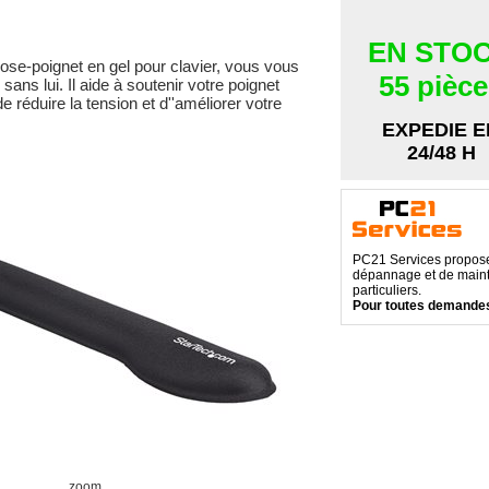
EN STO
se-poignet en gel pour clavier, vous vous
55 pièc
 lui. Il aide à soutenir votre poignet
de réduire la tension et d''améliorer votre
EXPEDIE E
24/48 H
PC21 Services propose 
dépannage et de maint
particuliers.
Pour toutes demandes
zoom