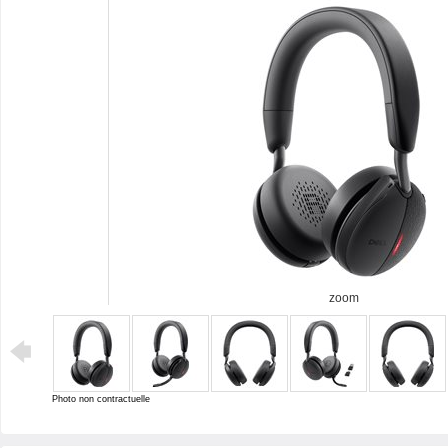
zoom
Photo non contractuelle