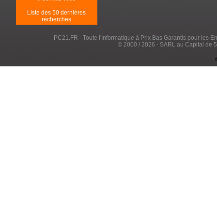
Liste des 50 dernières
recherches
PC21.FR - Toute l'Informatique à Prix Bas Garantis pour les Entr
© 2000 / 2026 - SARL au Capital de