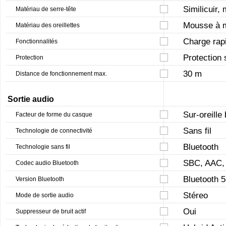
Similicuir
Matériau de serre-tête
Mousse à m
Matériau des oreillettes
Charge rapi
Fonctionnalités
Protection
Protection
30 m
Distance de fonctionnement max.
Sortie audio
Sur-oreille 
Facteur de forme du casque
Sans fil
Technologie de connectivité
Bluetooth
Technologie sans fil
SBC, AAC,
Codec audio Bluetooth
Bluetooth 5
Version Bluetooth
Stéreo
Mode de sortie audio
Oui
Suppresseur de bruit actif