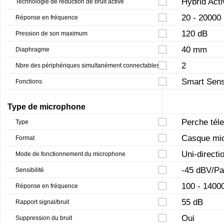
Hybrid Acti
Technologie de réduction de bruit active
20 - 20000
Réponse en fréquence
120 dB
Pression de son maximum
40 mm
Diaphragme
2
Nbre des périphériques simultanément connectables
Smart Sens
Fonctions
Type de microphone
Perche tél
Type
Casque mi
Format
Uni-directi
Mode de fonctionnement du microphone
-45 dBV/Pa
Sensibilité
100 - 1400
Réponse en fréquence
55 dB
Rapport signal/bruit
Oui
Suppression du bruit