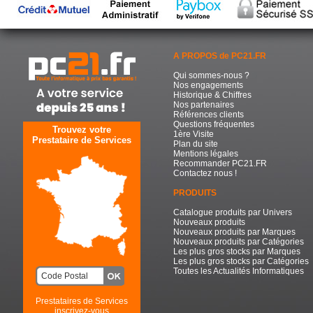
A PROPOS de PC21.FR
Qui sommes-nous ?
Nos engagements
Historique & Chiffres
Nos partenaires
Références clients
Questions fréquentes
Trouvez votre
1ère Visite
Prestataire de Services
Plan du site
Mentions légales
Recommander PC21.FR
Contactez nous !
PRODUITS
Catalogue produits par Univers
Nouveaux produits
Nouveaux produits par Marques
Nouveaux produits par Catégories
Les plus gros stocks par Marques
Les plus gros stocks par Catégories
Toutes les Actualités Informatiques
Prestataires de Services
inscrivez-vous