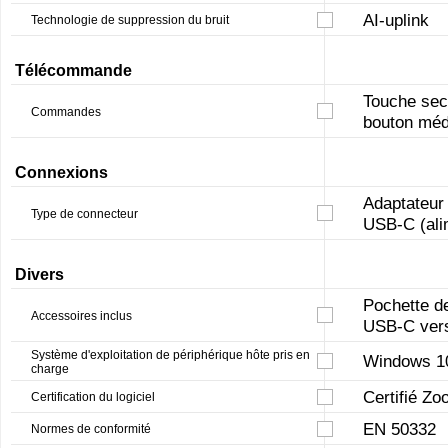
AI-uplink
Technologie de suppression du bruit
Télécommande
Touche sec
Commandes
bouton méd
Connexions
Adaptateur
Type de connecteur
USB-C (ali
Divers
Pochette d
Accessoires inclus
USB-C vers
Système d'exploitation de périphérique hôte pris en
Windows 10
charge
Certifié Zo
Certification du logiciel
EN 50332
Normes de conformité