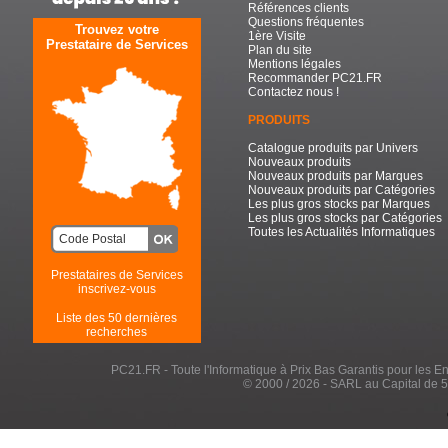
Références clients
Questions fréquentes
Trouvez votre
1ère Visite
Prestataire de Services
Plan du site
Mentions légales
Recommander PC21.FR
Contactez nous !
PRODUITS
Catalogue produits par Univers
Nouveaux produits
Nouveaux produits par Marques
Nouveaux produits par Catégories
Les plus gros stocks par Marques
Les plus gros stocks par Catégories
Toutes les Actualités Informatiques
Prestataires de Services
inscrivez-vous
Liste des 50 dernières
recherches
PC21.FR - Toute l'Informatique à Prix Bas Garantis pour les Entr
© 2000 / 2026 - SARL au Capital de