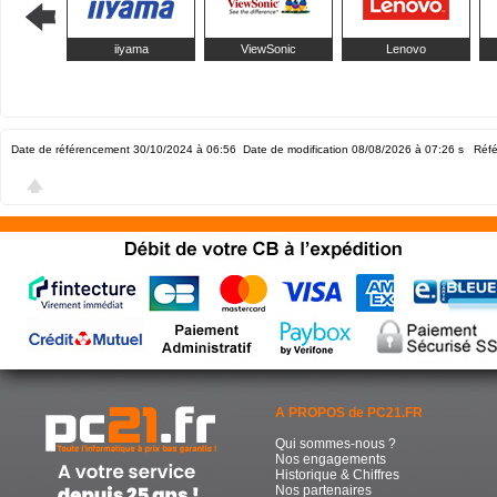
iiyama
ViewSonic
Lenovo
Date de référencement 30/10/2024 à 06:56
Date de modification 08/08/2026 à 07:26
s Réfé
A PROPOS de PC21.FR
Qui sommes-nous ?
Nos engagements
Historique & Chiffres
Nos partenaires