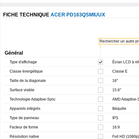
FICHE TECHNIQUE
ACER PD163QSMIUUX
Rechercher un autre pro
↓
Général
Type d'affichage
Écran LCD à rét
Classe énergétique
Classe E
Taille de la diagonale
16"
Surface visible
15.6"
Technologie Adaptive-Sync
AMD Adaptive-
Appareils intégrés
Béquille
Type de panneau
IPS
Facteur de forme
16:9
Résolution native
Full HD (1080p