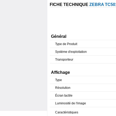
FICHE TECHNIQUE
ZEBRA TC501
Général
Type de Produit
Système d'exploitation
Transporteur
Affichage
Type
Résolution
Écran tactile
Luminosité de l'image
Caractéristiques