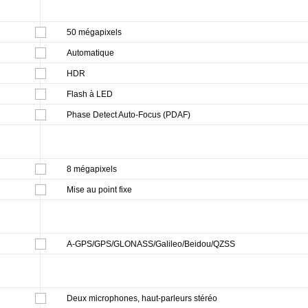
50 mégapixels
Automatique
HDR
Flash à LED
Phase Detect Auto-Focus (PDAF)
8 mégapixels
Mise au point fixe
A-GPS/GPS/GLONASS/Galileo/Beidou/QZSS
Deux microphones, haut-parleurs stéréo