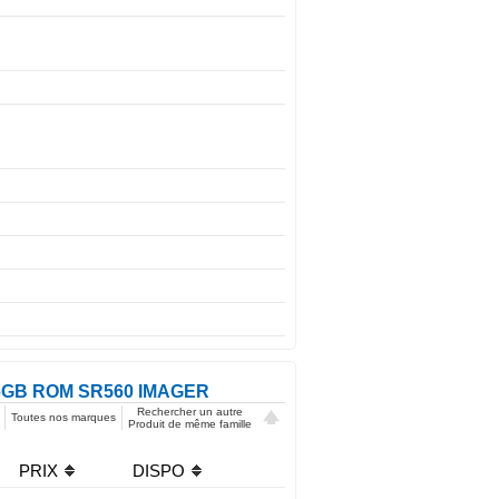
56GB ROM SR560 IMAGER
Rechercher un autre
Toutes nos marques
Produit de même famille
PRIX
DISPO