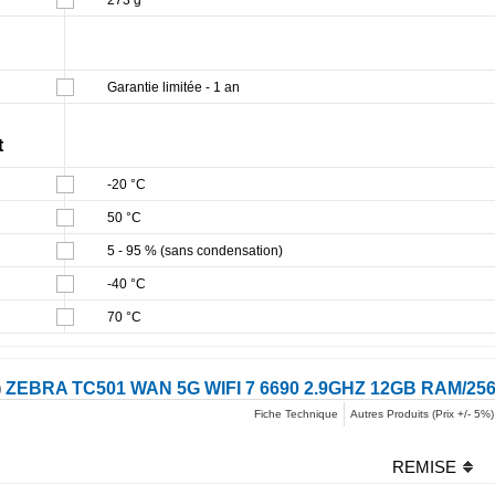
Garantie limitée - 1 an
t
-20 °C
50 °C
5 - 95 % (sans condensation)
-40 °C
70 °C
)
ZEBRA TC501 WAN 5G WIFI 7 6690 2.9GHZ 12GB RAM/2
Fiche Technique
Autres Produits (Prix +/- 5%)
REMISE