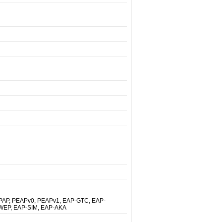
PAP, PEAPv0, PEAPv1, EAP-GTC, EAP-
 WEP, EAP-SIM, EAP-AKA