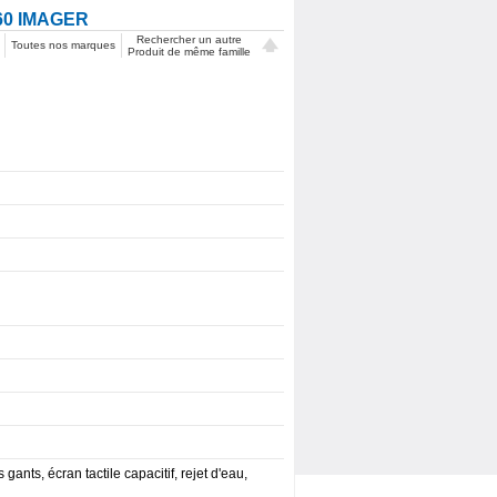
60 IMAGER
Rechercher un autre
Toutes nos marques
Produit de même famille
gants, écran tactile capacitif, rejet d'eau,