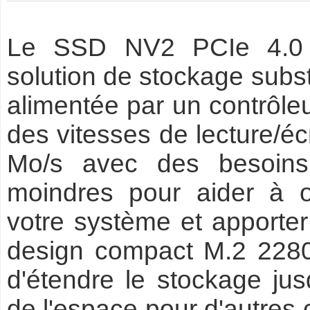
Le SSD NV2 PCIe 4.0 
solution de stockage subst
alimentée par un contrôl
des vitesses de lecture/éc
Mo/s avec des besoins
moindres pour aider à o
votre système et apporter 
design compact M.2 228
d'étendre le stockage ju
de l'espace pour d'autres