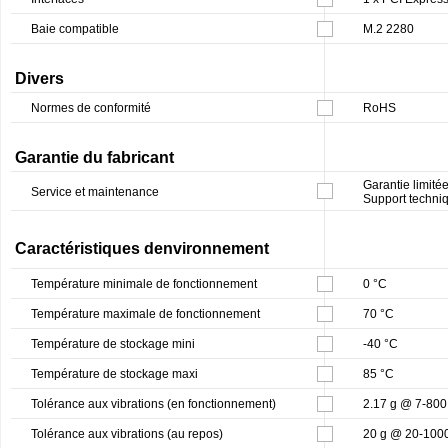
Baie compatible
M.2 2280
Divers
Normes de conformité
RoHS
Garantie du fabricant
Garantie limitée
Service et maintenance
Support techni
Caractéristiques denvironnement
Température minimale de fonctionnement
0 °C
Température maximale de fonctionnement
70 °C
Température de stockage mini
-40 °C
Température de stockage maxi
85 °C
Tolérance aux vibrations (en fonctionnement)
2.17 g @ 7-800
Tolérance aux vibrations (au repos)
20 g @ 20-100