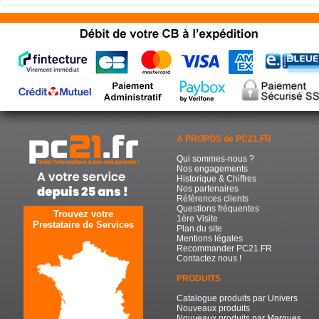
A PROPOS de PC21.FR
Qui sommes-nous ?
Nos engagements
Historique & Chiffres
Nos partenaires
Références clients
Questions fréquentes
Trouvez votre
1ère Visite
Prestataire de Services
Plan du site
Mentions légales
Recommander PC21.FR
Contactez nous !
PRODUITS
Catalogue produits par Univers
Nouveaux produits
Nouveaux produits par Marques