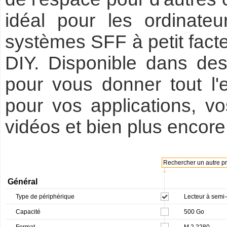
idéal pour les ordinateu
systèmes SFF à petit facte
DIY. Disponible dans de
pour vous donner tout l
pour vos applications, v
vidéos et bien plus encore
Rechercher un autre pro
↓
Général
Type de périphérique
Lecteur à semi-
Capacité
500 Go
Format
M.2 2280