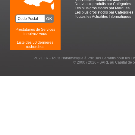
Nouveaux produits par Catégories
Les plus gros stocks par Marques
Les plus gros stocks par Catégories
Toutes les Actualités Informatiques
Prestataires de Services
inscrivez-vous
Liste des 50 dernières
recherches
PC21.FR - Toute l'Informatique à Prix Bas Garantis pour les Entr
© 2000 / 2026 - SARL au Capital de