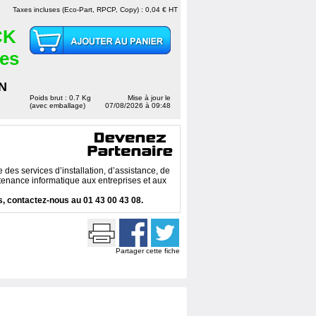
Taxes incluses (Eco-Part, RPCP, Copy) : 0,04 € HT
CK
ces
N
Poids brut : 0.7 Kg
Mise à jour le
(avec emballage)
07/08/2026 à 09:48
des services d’installation, d’assistance, de
enance informatique aux entreprises et aux
, contactez-nous au 01 43 00 43 08.
Partager cette fiche