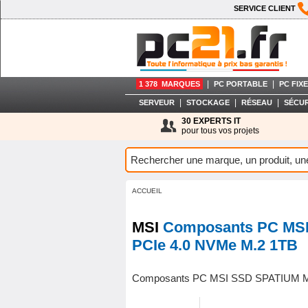
SERVICE CLIENT
|
|
1 378 MARQUES
PC PORTABLE
PC FIXE
|
|
|
SERVEUR
STOCKAGE
RÉSEAU
SÉCUR
30 EXPERTS IT
pour tous vos projets
ACCUEIL
MSI
Composants PC MS
PCIe 4.0 NVMe M.2 1TB
Composants PC MSI SSD SPATIUM M