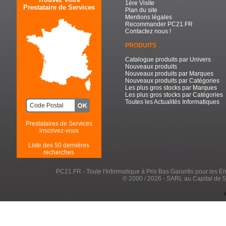
1ère Visite
Prestataire de Services
Plan du site
Mentions légales
Recommander PC21.FR
Contactez nous !
PRODUITS
Catalogue produits par Univers
Nouveaux produits
Nouveaux produits par Marques
Nouveaux produits par Catégories
Les plus gros stocks par Marques
Les plus gros stocks par Catégories
Toutes les Actualités Informatiques
Prestataires de Services
inscrivez-vous
Liste des 50 dernières
recherches
PC21.FR - Toute l'Informatique à Prix Bas Garantis pour les Entr
© 2000 / 2026 - SARL au Capital de