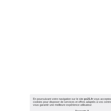
En poursuivant votre navigation sur le site
pc21.fr
vous acceptez l
cookies pour disposer de services et offres adaptés à vos centres
vous garantir une meilleure expérience utilisateur.
J'accepte X