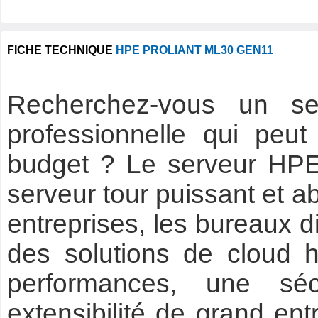
FICHE TECHNIQUE
HPE PROLIANT ML30 GEN11
Recherchez-vous un ser
professionnelle qui peut
budget ? Le serveur HP
serveur tour puissant et a
entreprises, les bureaux di
des solutions de cloud hy
performances, une séc
extensibilité de grand ent