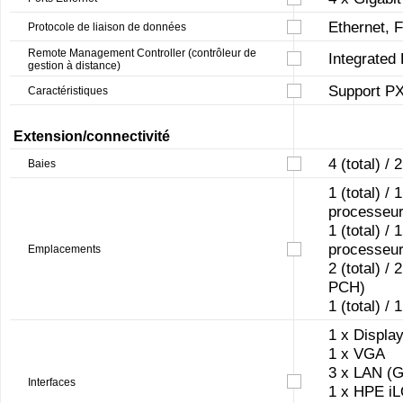
Ethernet, F
Protocole de liaison de données
Remote Management Controller (contrôleur de
Integrated 
gestion à distance)
Support P
Caractéristiques
Extension/connectivité
4 (total) / 
Baies
1 (total) /
processeur
1 (total) /
processeur
Emplacements
2 (total) /
PCH)
1 (total) /
1 x Displa
1 x VGA
3 x LAN (Gi
Interfaces
1 x HPE iLO