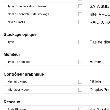
SATA 6Gb/
Type d'interface du contrôleur
Intel VRO
Nom du contrôleur de stockage
RAID 0, RA
Niveau RAID
Stockage optique
Pas de dis
Type
Moniteur
Aucun
Type de moniteur
Contrôleur graphique
16 Mo
Mémoire vidéo
DisplayPor
Interfaces vidéo
Réseaux
4 x Gigabit
Ports Ethernet