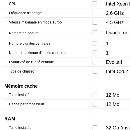
Intel Xeon
CPU
2.6 GHz
Fréquence d'horloge
4.5 GHz
Vitesse maximale en mode Turbo
Quadricur
Nombre de coeurs
1
Nombre d'unités centrales
1
Nombre maximum d'unités centrales
Évolutif
Évolutivité de l'unité centrale
Intel C262
Type de chipset
Mémoire cache
12 Mo
Taille installée
12 Mo
Cache par processeur
RAM
32 Go (ins
Taille installée