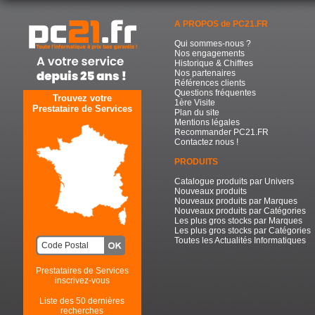
A PROPOS de PC21.FR
Qui sommes-nous ?
Nos engagements
Historique & Chiffres
Nos partenaires
Références clients
Questions fréquentes
Trouvez votre
1ère Visite
Prestataire de Services
Plan du site
Mentions légales
Recommander PC21.FR
Contactez nous !
PRODUITS
Catalogue produits par Univers
Nouveaux produits
Nouveaux produits par Marques
Nouveaux produits par Catégories
Les plus gros stocks par Marques
Les plus gros stocks par Catégories
Toutes les Actualités Informatiques
Prestataires de Services
inscrivez-vous
Liste des 50 dernières
recherches