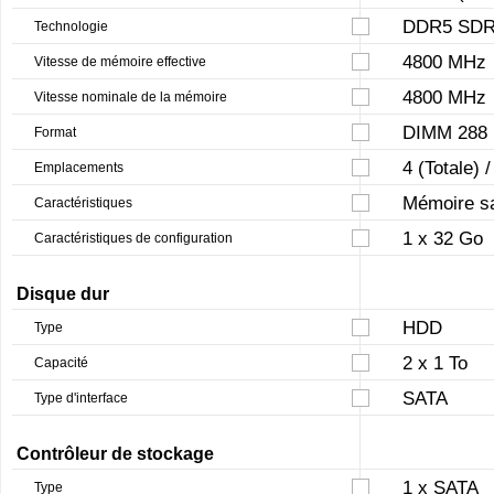
DDR5 SDR
Technologie
4800 MHz
Vitesse de mémoire effective
4800 MHz
Vitesse nominale de la mémoire
DIMM 288 
Format
4 (Totale) /
Emplacements
Mémoire s
Caractéristiques
1 x 32 Go
Caractéristiques de configuration
Disque dur
HDD
Type
2 x 1 To
Capacité
SATA
Type d'interface
Contrôleur de stockage
1 x SATA
Type