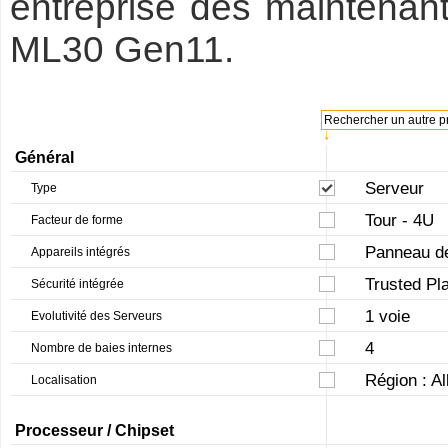
entreprise dès maintenan
ML30 Gen11.
Rechercher un autre pr
↓
Général
Serveur
Type
Tour - 4U
Facteur de forme
Panneau d
Appareils intégrés
Trusted Pl
Sécurité intégrée
1 voie
Evolutivité des Serveurs
4
Nombre de baies internes
Région : A
Localisation
Processeur / Chipset