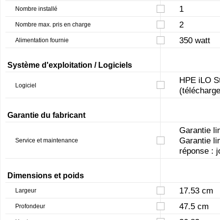
1
Nombre installé
2
Nombre max. pris en charge
350 watt
Alimentation fournie
Système d'exploitation / Logiciels
HPE iLO St
Logiciel
(télécharge
Garantie du fabricant
Garantie li
Garantie li
Service et maintenance
réponse : j
Dimensions et poids
17.53 cm
Largeur
47.5 cm
Profondeur