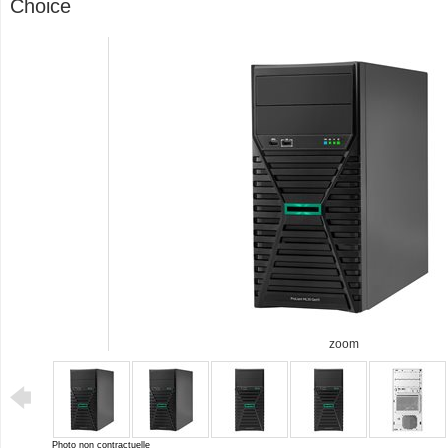
Choice
zoom
Photo non contractuelle