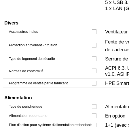
5 x USB 3.2
1 x LAN (Gi
Divers
Ventilateu
Accessoires inclus
Fente de ve
Protection antivol/anti-intrusion
de cadena
Serrure de
Type de logement de sécurité
ACPI 6.3, 
Normes de conformité
v1.0, ASH
HPE Smart
Programme de ventes par le fabricant
Alimentation
Alimentati
Type de périphérique
En option
Alimentation redondante
1+1 (avec 
Plan d'action pour système d'alimentation redondante