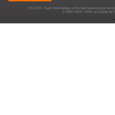
PC21.FR - Toute l'Informatique à Prix Bas Garantis pour les Entr
© 2000 / 2026 - SARL au Capital de