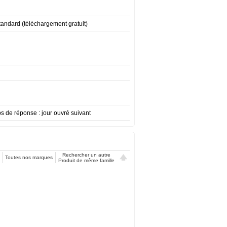
andard (téléchargement gratuit)
mps de réponse : jour ouvré suivant
Rechercher un autre
Toutes nos marques
Produit de même famille