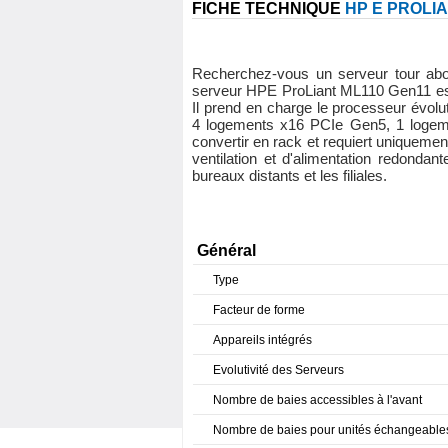
FICHE TECHNIQUE
HP E PROLIA
Recherchez-vous un serveur tour abor
serveur HPE ProLiant ML110 Gen11 est 
Il prend en charge le processeur évo
4 logements x16 PCIe Gen5, 1 logemen
convertir en rack et requiert uniquem
ventilation et d'alimentation redond
bureaux distants et les filiales.
Général
Type
Facteur de forme
Appareils intégrés
Evolutivité des Serveurs
Nombre de baies accessibles à l'avant
Nombre de baies pour unités échangeable