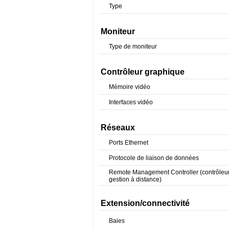
Type
Moniteur
Type de moniteur
Contrôleur graphique
Mémoire vidéo
Interfaces vidéo
Réseaux
Ports Ethernet
Protocole de liaison de données
Remote Management Controller (contrôleu
gestion à distance)
Extension/connectivité
Baies