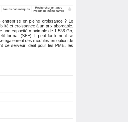
Rechercher un autre
Toutes nos marques
Produit de même famille
 entreprise en pleine croissance ? Le
ité et croissance à un prix abordable.
ec une capacité maximale de 1 536 Go,
t format (SFF). Il peut facilement se
ose également des modules en option de
nt ce serveur idéal pour les PME, les