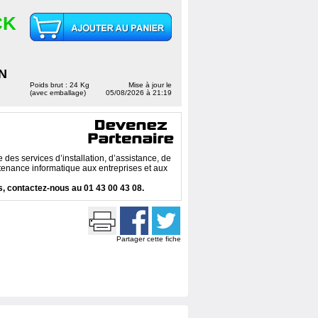
CK
N
Poids brut : 24 Kg
Mise à jour le
(avec emballage)
05/08/2026 à 21:19
des services d’installation, d’assistance, de
enance informatique aux entreprises et aux
, contactez-nous au 01 43 00 43 08.
Partager cette fiche