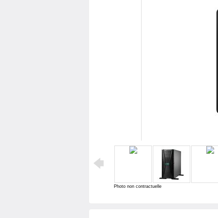
Photo non contractuelle