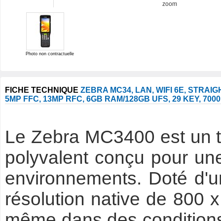
zoom
Photo non contractuelle
FICHE TECHNIQUE
ZEBRA MC34, LAN, WIFI 6E, STRAIGH
5MP FFC, 13MP RFC, 6GB RAM/128GB UFS, 29 KEY, 70
Le Zebra MC3400 est un t
polyvalent conçu pour une 
environnements. Doté d'
résolution native de 800 x
même dans des conditions 