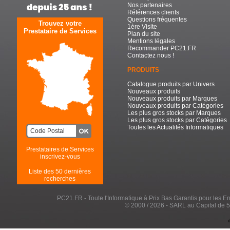
Nos partenaires
Références clients
Questions fréquentes
Trouvez votre
1ère Visite
Prestataire de Services
Plan du site
Mentions légales
Recommander PC21.FR
Contactez nous !
PRODUITS
Catalogue produits par Univers
Nouveaux produits
Nouveaux produits par Marques
Nouveaux produits par Catégories
Les plus gros stocks par Marques
Les plus gros stocks par Catégories
Toutes les Actualités Informatiques
Prestataires de Services
inscrivez-vous
Liste des 50 dernières
recherches
PC21.FR - Toute l'Informatique à Prix Bas Garantis pour les Entr
© 2000 / 2026 - SARL au Capital de