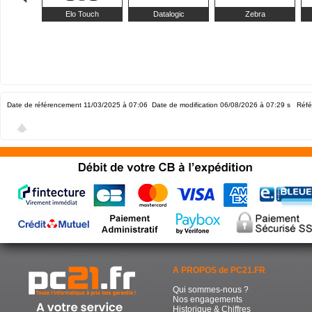
Elo Touch
Datalogic
Zebra
Date de référencement 11/03/2025 à 07:06
Date de modification 06/08/2026 à 07:29
s Réfé
A PROPOS de PC21.FR
Qui sommes-nous ?
Nos engagements
Historique & Chiffres