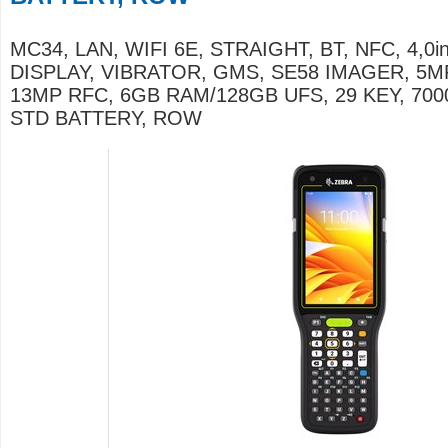
MC34, LAN, WIFI 6E, STRAIGHT, BT, NFC, 4,0i
DISPLAY, VIBRATOR, GMS, SE58 IMAGER, 5M
13MP RFC, 6GB RAM/128GB UFS, 29 KEY, 70
STD BATTERY, ROW