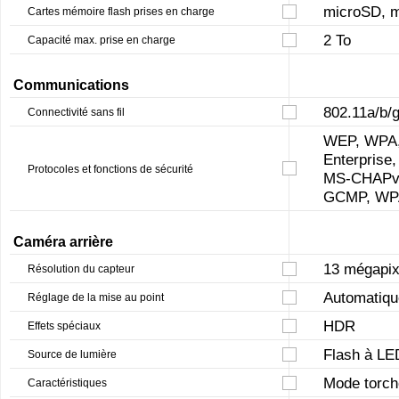
microSD, 
Cartes mémoire flash prises en charge
2 To
Capacité max. prise en charge
Communications
802.11a/b/g
Connectivité sans fil
WEP, WPA,
Enterprise
Protocoles et fonctions de sécurité
MS-CHAPv2
GCMP, W
Caméra arrière
13 mégapix
Résolution du capteur
Automatiqu
Réglage de la mise au point
HDR
Effets spéciaux
Flash à LE
Source de lumière
Mode torch
Caractéristiques