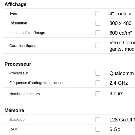
Affichage
4" couleur
Type
800 x 480
Résolution
600 cd/m²
Luminosité de l'image
Verre Corni
Caractéristiques
gants, mode
Processeur
Qualcomm 
Processeur
2.4 GHz
Fréquence d'horloge du processeur
8 curs
Nombre de coeurs
Mémoire
128 Go UF
Stockage
6 Go
RAM