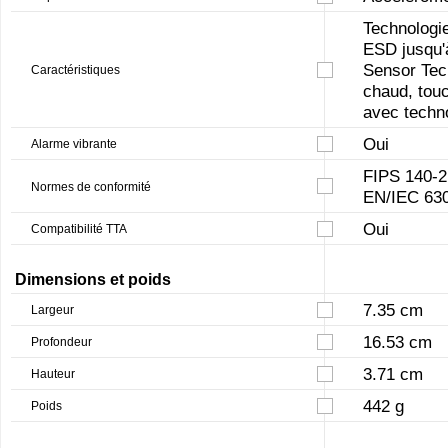
Technologie
ESD jusqu'à
Sensor Tech
Caractéristiques
chaud, tou
avec techno
Oui
Alarme vibrante
FIPS 140-2
Normes de conformité
EN/IEC 63
Oui
Compatibilité TTA
Dimensions et poids
7.35 cm
Largeur
16.53 cm
Profondeur
3.71 cm
Hauteur
442 g
Poids