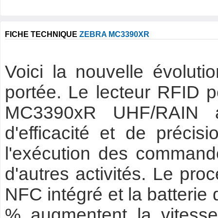
FICHE TECHNIQUE
ZEBRA MC3390XR
Voici la nouvelle évolut
portée. Le lecteur RFID p
MC3390xR UHF/RAIN a
d'efficacité et de précis
l'exécution des commande
d'autres activités. Le proc
NFC intégré et la batterie
% augmentent la vitesse