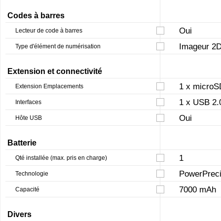
Codes à barres
Oui
Lecteur de code à barres
Imageur 2D
Type d'élément de numérisation
Extension et connectivité
1 x microS
Extension Emplacements
1 x USB 2.
Interfaces
Oui
Hôte USB
Batterie
1
Qté installée (max. pris en charge)
PowerPreci
Technologie
7000 mAh
Capacité
Divers