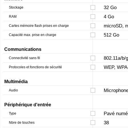
32 Go
Stockage
4 Go
RAM
microSD, 
Cartes mémoire flash prises en charge
512 Go
Capacité max. prise en charge
Communications
802.11a/b/g
Connectivité sans fil
WEP, WPA-
Protocoles et fonctions de sécurité
Multimédia
Microphone
Audio
Périphérique d'entrée
Pavé numéri
Type
38
Nbre de touches