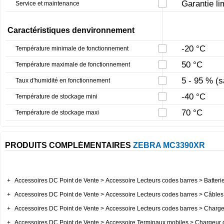
Garantie li
Service et maintenance
Caractéristiques denvironnement
-20 °C
Température minimale de fonctionnement
50 °C
Température maximale de fonctionnement
5 - 95 % (
Taux d'humidité en fonctionnement
-40 °C
Température de stockage mini
70 °C
Température de stockage maxi
PRODUITS COMPLÉMENTAIRES
ZEBRA MC3390XR
+
Accessoires DC Point de Vente > Accessoire Lecteurs codes barres > Batterie
+
Accessoires DC Point de Vente > Accessoire Lecteurs codes barres > Câbles 
+
Accessoires DC Point de Vente > Accessoire Lecteurs codes barres > Chargeu
+
Accessoires DC Point de Vente > Accessoire Terminaux mobiles > Chargeur d