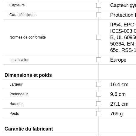
Capteur gy
Capteurs
Protectio
Caractéristiques
IP54, EPC 
ICES-003 C
B, UL 6095
Normes de conformité
50364, EN 
65c, RSS-
Europe
Localisation
Dimensions et poids
16.4 cm
Largeur
9.6 cm
Profondeur
27.1 cm
Hauteur
769 g
Poids
Garantie du fabricant