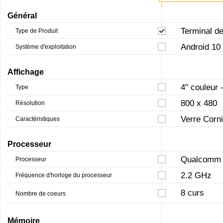
↓
Général
Terminal de
Type de Produit
Android 10
Système d'exploitation
Affichage
4" couleur 
Type
800 x 480
Résolution
Verre Corni
Caractéristiques
Processeur
Qualcomm 
Processeur
2.2 GHz
Fréquence d'horloge du processeur
8 curs
Nombre de coeurs
Mémoire