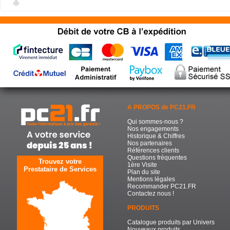
A PROPOS de PC21.FR
Qui sommes-nous ?
Nos engagements
Historique & Chiffres
Nos partenaires
Références clients
Questions fréquentes
Trouvez votre
1ère Visite
Prestataire de Services
Plan du site
Mentions légales
Recommander PC21.FR
Contactez nous !
PRODUITS
Catalogue produits par Univers
Nouveaux produits