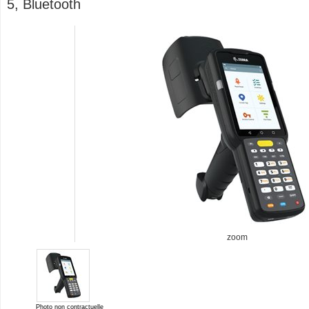
5, Bluetooth
zoom
Photo non contractuelle