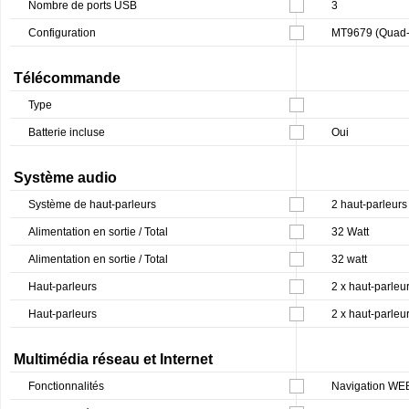
Nombre de ports USB
3
Configuration
MT9679 (Quad-C
Télécommande
Type
Batterie incluse
Oui
Système audio
Système de haut-parleurs
2 haut-parleurs
Alimentation en sortie / Total
32 Watt
Alimentation en sortie / Total
32 watt
Haut-parleurs
2 x haut-parleur
Haut-parleurs
2 x haut-parleur
Multimédia réseau et Internet
Fonctionnalités
Navigation WE