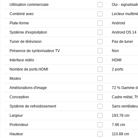
Utilisation commerciale
Oui - signalisa
Combiné avec
Lecteur multim
Plate-forme
Android
Système d'exploitation
Android OS 14
Tuner de télévision
Pas de tuner
Présence de syntonisateur TV
Non
Interface vidéo
HDMI
Nombre de ports HDMI
2 ports
Modes
Améliorations d'image
72 % Gamme d
Conception
Cadre métal, T
Système de refroidissement
Sans ventilateu
Largeur
193.78 cm
Profondeur
7.96 cm
Hauteur
110.88 cm