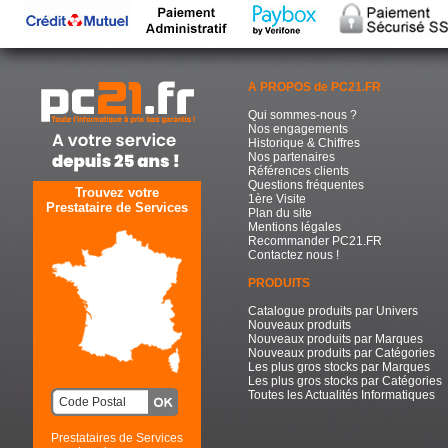
A PROPOS de PC21.FR
Qui sommes-nous ?
Nos engagements
Historique & Chiffres
Nos partenaires
Références clients
Questions fréquentes
Trouvez votre
1ère Visite
Prestataire de Services
Plan du site
Mentions légales
Recommander PC21.FR
Contactez nous !
PRODUITS
Catalogue produits par Univers
Nouveaux produits
Nouveaux produits par Marques
Nouveaux produits par Catégories
Les plus gros stocks par Marques
Les plus gros stocks par Catégories
Toutes les Actualités Informatiques
Prestataires de Services