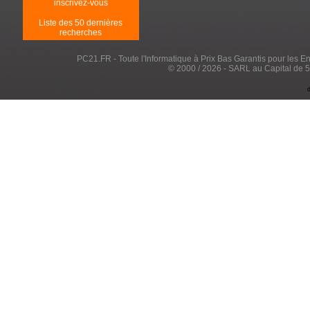
inscrivez-vous
Liste des 50 dernières
recherches
PC21.FR - Toute l'Informatique à Prix Bas Garantis pour les Entr
© 2000 / 2026 - SARL au Capital de