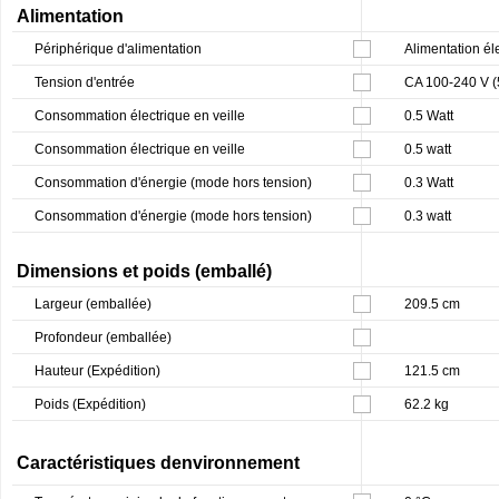
Alimentation
Périphérique d'alimentation
Alimentation él
Tension d'entrée
CA 100-240 V (
Consommation électrique en veille
0.5 Watt
Consommation électrique en veille
0.5 watt
Consommation d'énergie (mode hors tension)
0.3 Watt
Consommation d'énergie (mode hors tension)
0.3 watt
Dimensions et poids (emballé)
Largeur (emballée)
209.5 cm
Profondeur (emballée)
Hauteur (Expédition)
121.5 cm
Poids (Expédition)
62.2 kg
Caractéristiques denvironnement