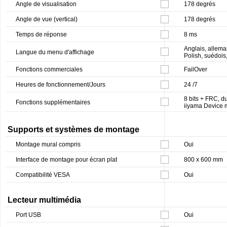
Angle de visualisation
178 degrés
Angle de vue (vertical)
178 degrés
Temps de réponse
8 ms
Anglais, alleman
Langue du menu d'affichage
Polish, suédois
Fonctions commerciales
FailOver
Heures de fonctionnement/Jours
24 /7
8 bits + FRC, d
Fonctions supplémentaires
iiyama Device
Supports et systèmes de montage
Montage mural compris
Oui
Interface de montage pour écran plat
800 x 600 mm
Compatibilité VESA
Oui
Lecteur multimédia
Port USB
Oui