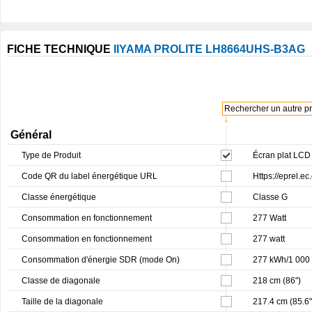
FICHE TECHNIQUE
IIYAMA PROLITE LH8664UHS-B3AG
Rechercher un autre pro
↓
Général
Type de Produit
Écran plat LCD 
Code QR du label énergétique URL
Https://eprel.e
Classe énergétique
Classe G
Consommation en fonctionnement
277 Watt
Consommation en fonctionnement
277 watt
Consommation d'énergie SDR (mode On)
277 kWh/1 000
Classe de diagonale
218 cm (86")
Taille de la diagonale
217.4 cm (85.6"