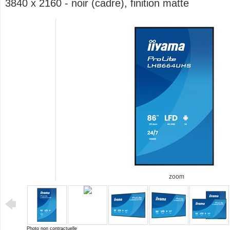
3840 x 2160 - noir (cadre), finition matte
zoom
Photo non contractuelle