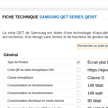
FICHE TECHNIQUE
SAMSUNG QET SERIES QE50T
La série QET de Samsung est dotée d'une technologie d'upscaling
accrocheuse, d'un design sans limites et de fonctions de gestion d
Rechercher un autre pro
↓
Général
Écran plat 
Type de Produit
Https://epr
Code QR du label énergétique URL
Classe G
Classe énergétique
149 Watt
Consommation en fonctionnement
149 watt
Consommation en fonctionnement
95 Watt
Consommation électrique en mode marche