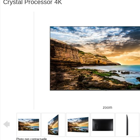
Crystal Processor 4K
zoom
Photo non contractuelle