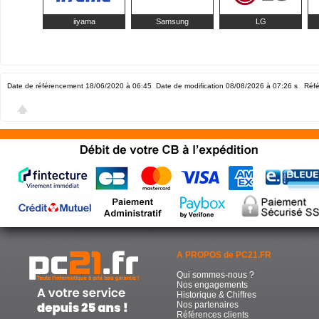
iiyama
Samsung
LG
Date de référencement 18/06/2020 à 06:45
Date de modification 08/08/2026 à 07:26
s Réf
A PROPOS de PC21.FR
Qui sommes-nous ?
Nos engagements
Historique & Chiffres
Nos partenaires
Références clients