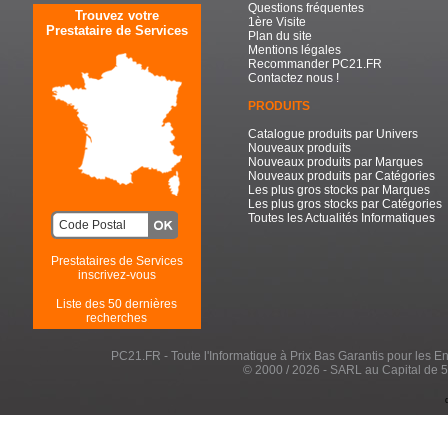
Questions fréquentes
Trouvez votre
1ère Visite
Prestataire de Services
Plan du site
Mentions légales
Recommander PC21.FR
Contactez nous !
PRODUITS
Catalogue produits par Univers
Nouveaux produits
Nouveaux produits par Marques
Nouveaux produits par Catégories
Les plus gros stocks par Marques
Les plus gros stocks par Catégories
Toutes les Actualités Informatiques
Prestataires de Services
inscrivez-vous
Liste des 50 dernières
recherches
PC21.FR - Toute l'Informatique à Prix Bas Garantis pour les Entr
© 2000 / 2026 - SARL au Capital de