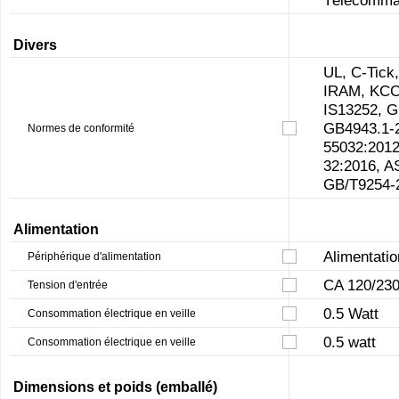
Divers
UL, C-Tic
IRAM, KCC
IS13252, 
GB4943.1-2
Normes de conformité
55032:201
32:2016, 
GB/T9254-
Alimentation
Alimentatio
Périphérique d'alimentation
CA 120/230
Tension d'entrée
0.5 Watt
Consommation électrique en veille
0.5 watt
Consommation électrique en veille
Dimensions et poids (emballé)