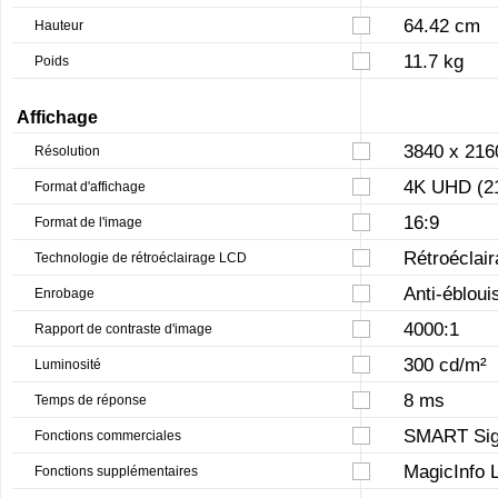
64.42 cm
Hauteur
11.7 kg
Poids
Affichage
3840 x 216
Résolution
4K UHD (2
Format d'affichage
16:9
Format de l'image
Rétroéclai
Technologie de rétroéclairage LCD
Anti-éblou
Enrobage
4000:1
Rapport de contraste d'image
300 cd/m²
Luminosité
8 ms
Temps de réponse
SMART Sig
Fonctions commerciales
MagicInfo L
Fonctions supplémentaires