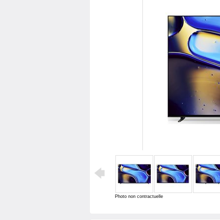
Photo non contractuelle