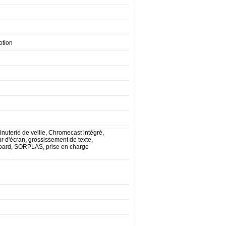
otion
nuterie de veille, Chromecast intégré,
ur d'écran, grossissement de texte,
hboard, SORPLAS, prise en charge