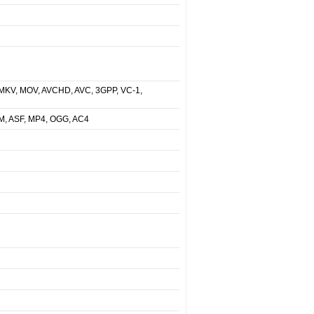
 MKV, MOV, AVCHD, AVC, 3GPP, VC-1,
M, ASF, MP4, OGG, AC4