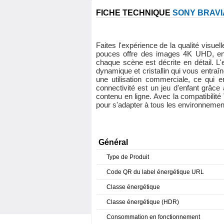
FICHE TECHNIQUE
SONY BRAVI
Faites l'expérience de la qualité vis
pouces offre des images 4K UHD, enri
chaque scène est décrite en détail. L
dynamique et cristallin qui vous entra
une utilisation commerciale, ce qui e
connectivité est un jeu d'enfant grâce
contenu en ligne. Avec la compatibilité 
pour s'adapter à tous les environnemen
Général
Type de Produit
Code QR du label énergétique URL
Classe énergétique
Classe énergétique (HDR)
Consommation en fonctionnement