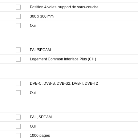
Position 4 voies, support de sous-couche
300 x 300 mm
Oui
PAL/SECAM
Logement Common Interface Plus (CI+)
DVB-C, DVB-S, DVB-S2, DVB-T, DVB-T2
Oui
PAL, SECAM
Oui
1000 pages