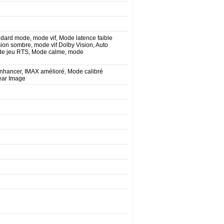
dard mode, mode vif, Mode latence faible
ion sombre, mode vif Dolby Vision, Auto
 de jeu RTS, Mode calme, mode
Enhancer, IMAX amélioré, Mode calibré
ear Image