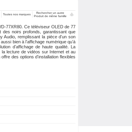
Rechercher un autre
Toutes nos marques
Produit de même famille
e FWD-77XR80. Ce téléviseur OLED de 77
des noirs profonds, garantissant que
y Audio, remplissant la pièce d'un son
aussi bien à l'affichage numérique qu'à
ution d'affichage de haute qualité. La
la lecture de vidéos sur Internet et au
ffre des options d'installation flexibles