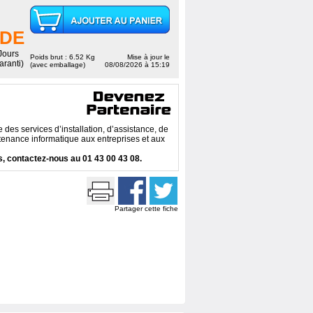
DE
 Jours
Poids brut : 6.52 Kg
Mise à jour le
aranti)
(avec emballage)
08/08/2026 à 15:19
des services d’installation, d’assistance, de
enance informatique aux entreprises et aux
, contactez-nous au 01 43 00 43 08.
Partager cette fiche