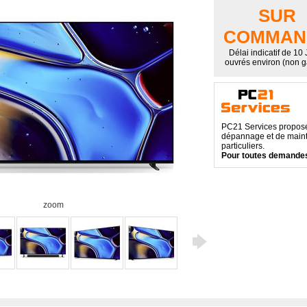
SUR
COMMAN
Délai indicatif de 10
ouvrés environ (non g
PC21 Services propose 
dépannage et de maint
particuliers.
Pour toutes demandes
zoom