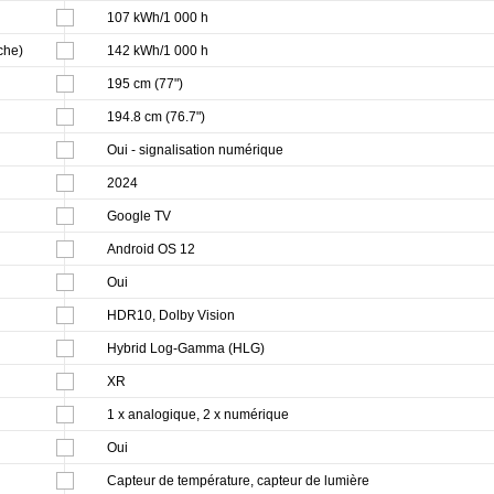
107 kWh/1 000 h
che)
142 kWh/1 000 h
195 cm (77")
194.8 cm (76.7")
Oui - signalisation numérique
2024
Google TV
Android OS 12
Oui
HDR10, Dolby Vision
Hybrid Log-Gamma (HLG)
XR
1 x analogique, 2 x numérique
Oui
Capteur de température, capteur de lumière