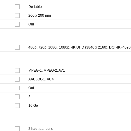
De table
200 x 200 mm
Oui
480p, 720p, 1080i, 1080p, 4K UHD (3840 x 2160), DCI 4K (4096
MPEG-1, MPEG-2, AV1
AAC, OGG, AC4
Oui
2
16 Go
2 haut-parleurs