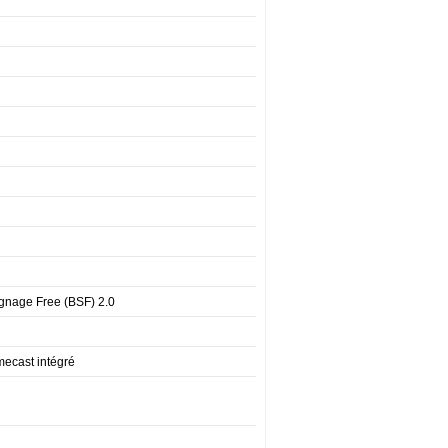
gnage Free (BSF) 2.0
mecast intégré