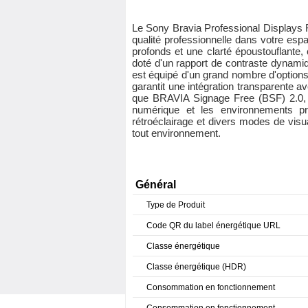
Le Sony Bravia Professional Displays 
qualité professionnelle dans votre es
profonds et une clarté époustouflante,
doté d'un rapport de contraste dynamiq
est équipé d'un grand nombre d'options
garantit une intégration transparente a
que BRAVIA Signage Free (BSF) 2.0, le
numérique et les environnements pro
rétroéclairage et divers modes de visu
tout environnement.
Général
Type de Produit
Code QR du label énergétique URL
Classe énergétique
Classe énergétique (HDR)
Consommation en fonctionnement