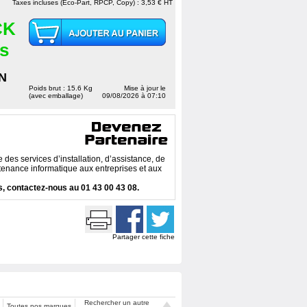
Taxes incluses (Eco-Part, RPCP, Copy) : 3,53 € HT
CK
es
N
Poids brut : 15.6 Kg
Mise à jour le
(avec emballage)
09/08/2026 à 07:10
des services d’installation, d’assistance, de
enance informatique aux entreprises et aux
, contactez-nous au 01 43 00 43 08.
Partager cette fiche
Rechercher un autre
Toutes nos marques