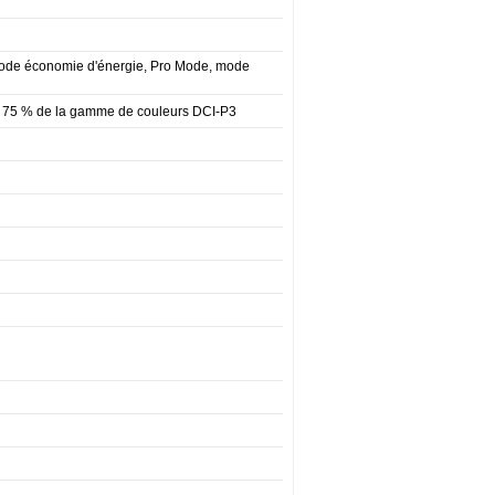
 mode économie d'énergie, Pro Mode, mode
e, 75 % de la gamme de couleurs DCI-P3