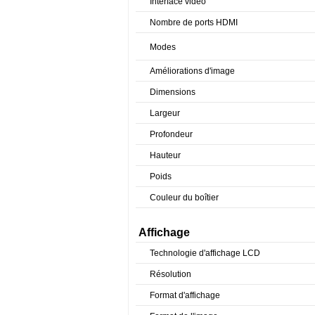
Interface vidéo
Nombre de ports HDMI
Modes
Améliorations d'image
Dimensions
Largeur
Profondeur
Hauteur
Poids
Couleur du boîtier
Affichage
Technologie d'affichage LCD
Résolution
Format d'affichage