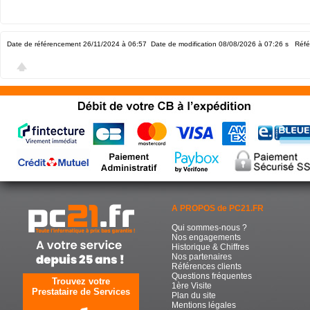
Date de référencement 26/11/2024 à 06:57
Date de modification 08/08/2026 à 07:26
s Réfé
A PROPOS de PC21.FR
Qui sommes-nous ?
Nos engagements
Historique & Chiffres
Nos partenaires
Références clients
Questions fréquentes
Trouvez votre
1ère Visite
Prestataire de Services
Plan du site
Mentions légales