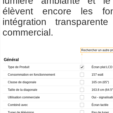
lumière ambiante et le 
élèvent encore les fon
intégration transparen
commercial.
Rechercher un autre pro
↓
Général
Type de Produit
Écran plat LCD 
Consommation en fonctionnement
157 watt
Classe de diagonale
165 cm (65")
Taille de la diagonale
163.8 cm (64.5"
Utilisation commerciale
Oui - signalisa
Combiné avec
Écran tactile
Tuner de télévision
Pas de tuner