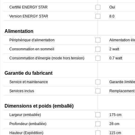
Certifié ENERGY STAR
Oui
Version ENERGY STAR
8.0
Alimentation
Périphérique d'alimentation
Alimentation él
Consommation en sommeil
2 watt
Consommation d'énergie (mode hors tension)
0.7 watt
Garantie du fabricant
Service et maintenance
Garantie limitée
Services inclus
Remplacement u
Dimensions et poids (emballé)
Largeur (emballée)
175 cm
Profondeur (emballée)
28 cm
Hauteur (Expédition)
115 cm