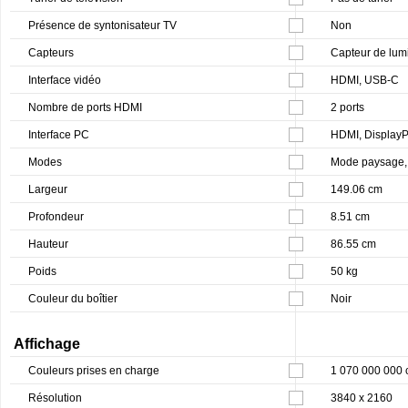
Présence de syntonisateur TV
Non
Capteurs
Capteur de lum
Interface vidéo
HDMI, USB-C
Nombre de ports HDMI
2 ports
Interface PC
HDMI, DisplayP
Modes
Mode paysage, 
Largeur
149.06 cm
Profondeur
8.51 cm
Hauteur
86.55 cm
Poids
50 kg
Couleur du boîtier
Noir
Affichage
Couleurs prises en charge
1 070 000 000 
Résolution
3840 x 2160