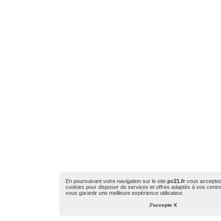
En poursuivant votre navigation sur le site
pc21.fr
vous acceptez l
cookies pour disposer de services et offres adaptés à vos centres
vous garantir une meilleure expérience utilisateur.
J'accepte X