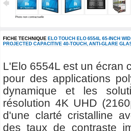
Photo non contractuelle
FICHE TECHNIQUE
ELO TOUCH ELO 6554L 65-INCH WIDE
PROJECTED CAPACITIVE 40-TOUCH, ANTI-GLARE GLAS
L'Elo 6554L est un écran
pour des applications poly
dynamique et les soluti
résolution 4K UHD (2160p
d'une clarté cristalline 
des taux de contraste i