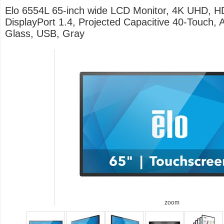
Elo 6554L 65-inch wide LCD Monitor, 4K UHD, H
DisplayPort 1.4, Projected Capacitive 40-Touch, A
Glass, USB, Gray
zoom