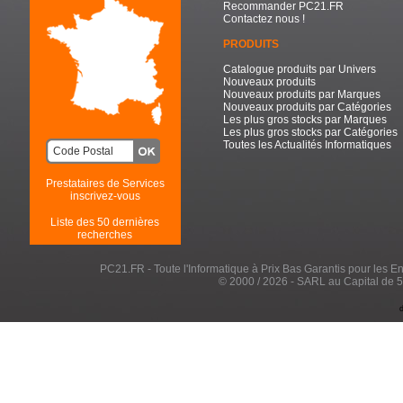
Recommander PC21.FR
Contactez nous !
PRODUITS
Catalogue produits par Univers
Nouveaux produits
Nouveaux produits par Marques
Nouveaux produits par Catégories
Les plus gros stocks par Marques
Les plus gros stocks par Catégories
Toutes les Actualités Informatiques
Prestataires de Services
inscrivez-vous
Liste des 50 dernières
recherches
PC21.FR - Toute l'Informatique à Prix Bas Garantis pour les Entr
© 2000 / 2026 - SARL au Capital de