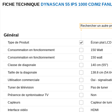
FICHE TECHNIQUE
DYNASCAN 55 IPS 1000 CD/M2 FA
Rechercher un autre pro
↓
Général
Type de Produit
Écran plat LCD 
Consommation en fonctionnement
150 Watt
Consommation en fonctionnement
150 watt
Classe de diagonale
140 cm (55")
Taille de la diagonale
138.8 cm (54.64
Utilisation commerciale
Oui - signalisa
Tuner de télévision
Pas de tuner
Présence de syntonisateur TV
Non
Capteurs
Capteur de lum
Interface vidéo
HDMI