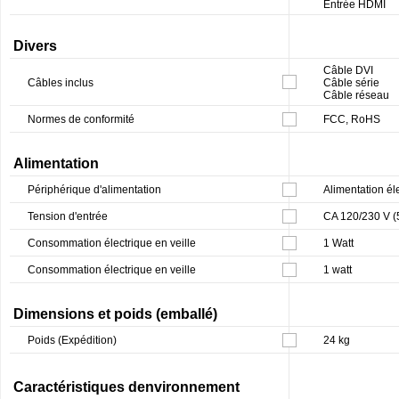
Entrée HDMI
Divers
Câble DVI
Câbles inclus
Câble série
Câble réseau
Normes de conformité
FCC, RoHS
Alimentation
Périphérique d'alimentation
Alimentation él
Tension d'entrée
CA 120/230 V (
Consommation électrique en veille
1 Watt
Consommation électrique en veille
1 watt
Dimensions et poids (emballé)
Poids (Expédition)
24 kg
Caractéristiques denvironnement