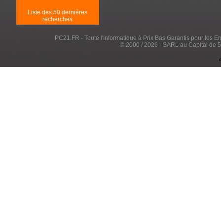
Liste des 50 dernières
recherches
PC21.FR - Toute l'Informatique à Prix Bas Garantis pour les Entr
© 2000 / 2026 - SARL au Capital de