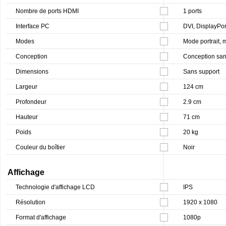
Nombre de ports HDMI
1 ports
Interface PC
DVI, DisplayPor
Modes
Mode portrait,
Conception
Conception sans
Dimensions
Sans support
Largeur
124 cm
Profondeur
2.9 cm
Hauteur
71 cm
Poids
20 kg
Couleur du boîtier
Noir
Affichage
Technologie d'affichage LCD
IPS
Résolution
1920 x 1080
Format d'affichage
1080p