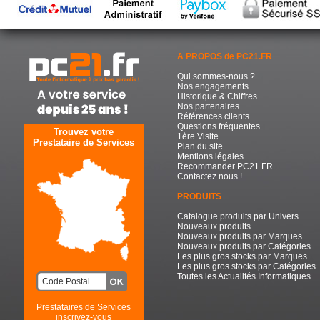
A PROPOS de PC21.FR
Qui sommes-nous ?
Nos engagements
Historique & Chiffres
Nos partenaires
Références clients
Questions fréquentes
Trouvez votre
1ère Visite
Prestataire de Services
Plan du site
Mentions légales
Recommander PC21.FR
Contactez nous !
PRODUITS
Catalogue produits par Univers
Nouveaux produits
Nouveaux produits par Marques
Nouveaux produits par Catégories
Les plus gros stocks par Marques
Les plus gros stocks par Catégories
Toutes les Actualités Informatiques
Prestataires de Services
inscrivez-vous