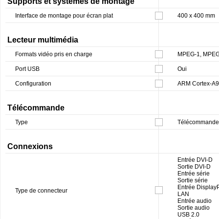
Supports et systèmes de montage
Interface de montage pour écran plat
400 x 400 mm
Lecteur multimédia
Formats vidéo pris en charge
MPEG-1, MPEG-
Port USB
Oui
Configuration
ARM Cortex-A9 
Télécommande
Type
Télécommande
Connexions
Entrée DVI-D
Sortie DVI-D
Entrée série
Sortie série
Entrée DisplayP
Type de connecteur
LAN
Entrée audio
Sortie audio
USB 2.0