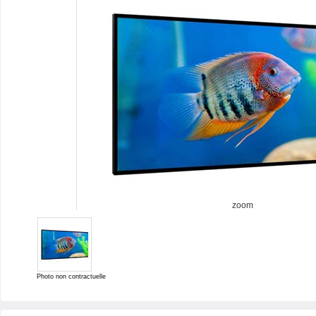
zoom
Photo non contractuelle