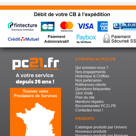
A PROPOS de PC21.FR
Qui sommes-nous ?
Nos engagements
Historique & Chiffres
Nos partenaires
Références clients
Questions fréquentes
Trouvez votre
1ère Visite
Prestataire de Services
Plan du site
Mentions légales
Recommander PC21.FR
Contactez nous !
PRODUITS
Catalogue produits par Univers
Nouveaux produits
Nouveaux produits par Marques