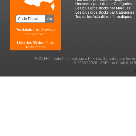
Nouveaux produits par Catégories
Les plus gros stocks par Marques
Les plus gros stocks par Catégories
Toutes les Actualités Informatiques
Prestataires de Services
inscrivez-vous
Liste des 50 dernières
recherches
PC21.FR - Toute l'Informatique à Prix Bas Garantis pour les Entr
© 2000 / 2026 - SARL au Capital de