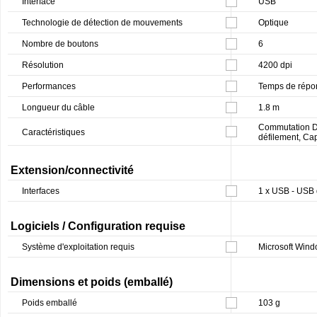
Interface
USB
Technologie de détection de mouvements
Optique
Nombre de boutons
6
Résolution
4200 dpi
Performances
Temps de répons
Longueur du câble
1.8 m
Commutation DPI
Caractéristiques
défilement, Ca
Extension/connectivité
Interfaces
1 x USB - USB 
Logiciels / Configuration requise
Système d'exploitation requis
Microsoft Windo
Dimensions et poids (emballé)
Poids emballé
103 g