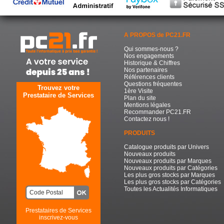
A PROPOS de PC21.FR
Qui sommes-nous ?
Nos engagements
Historique & Chiffres
Nos partenaires
Références clients
Questions fréquentes
Trouvez votre
1ère Visite
Prestataire de Services
Plan du site
Mentions légales
Recommander PC21.FR
Contactez nous !
PRODUITS
Catalogue produits par Univers
Nouveaux produits
Nouveaux produits par Marques
Nouveaux produits par Catégories
Les plus gros stocks par Marques
Les plus gros stocks par Catégories
Toutes les Actualités Informatiques
Prestataires de Services
inscrivez-vous