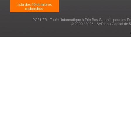
Liste des 50 dernières
recherches
PC21.FR - Toute l'Informatique à Prix Bas Garantis pour les Entr
© 2000 / 2026 - SARL au Capital de