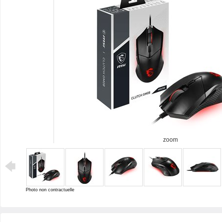
zoom
Photo non contractuelle