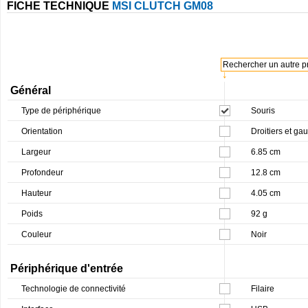
FICHE TECHNIQUE
MSI CLUTCH GM08
Rechercher un autre pr
↓
Général
Type de périphérique
Souris
Orientation
Droitiers et ga
Largeur
6.85 cm
Profondeur
12.8 cm
Hauteur
4.05 cm
Poids
92 g
Couleur
Noir
Périphérique d'entrée
Technologie de connectivité
Filaire