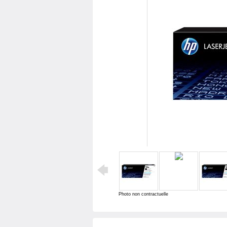
Photo non contractuelle