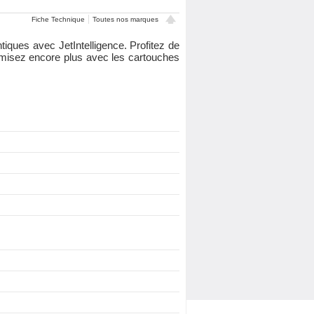
Fiche Technique
Toutes nos marques
iques avec JetIntelligence. Profitez de
nomisez encore plus avec les cartouches