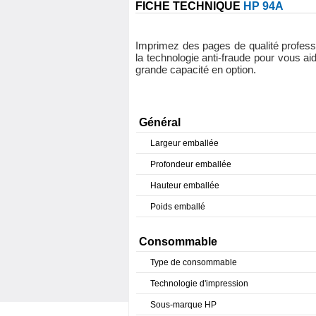
FICHE TECHNIQUE
HP 94A
Imprimez des pages de qualité professi
la technologie anti-fraude pour vous a
grande capacité en option.
Général
Largeur emballée
Profondeur emballée
Hauteur emballée
Poids emballé
Consommable
Type de consommable
Technologie d'impression
Sous-marque HP