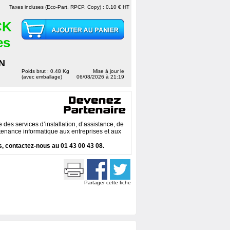
Taxes incluses (Eco-Part, RPCP, Copy) : 0,10 € HT
CK
es
N
Poids brut : 0.48 Kg
Mise à jour le
(avec emballage)
06/08/2026 à 21:19
des services d’installation, d’assistance, de
enance informatique aux entreprises et aux
, contactez-nous au 01 43 00 43 08.
Partager cette fiche