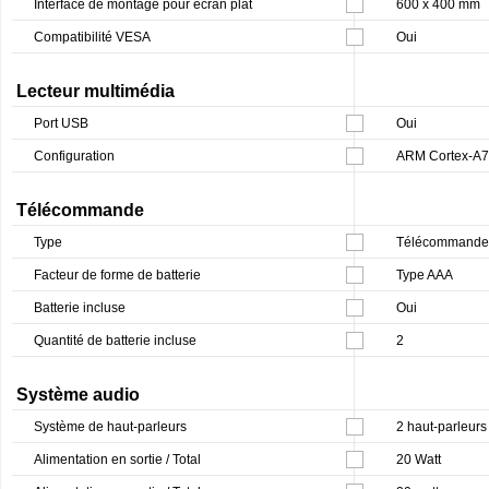
Interface de montage pour écran plat
600 x 400 mm
Compatibilité VESA
Oui
Lecteur multimédia
Port USB
Oui
Configuration
ARM Cortex-A7
Télécommande
Type
Télécommande
Facteur de forme de batterie
Type AAA
Batterie incluse
Oui
Quantité de batterie incluse
2
Système audio
Système de haut-parleurs
2 haut-parleurs
Alimentation en sortie / Total
20 Watt