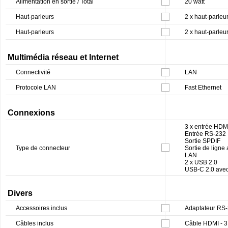
Alimentation en sortie / Total
20 watt
Haut-parleurs
2 x haut-parleur
Haut-parleurs
2 x haut-parleur
Multimédia réseau et Internet
Connectivité
LAN
Protocole LAN
Fast Ethernet
Connexions
3 x entrée HDM
Entrée RS-232
Sortie SPDIF
Type de connecteur
Sortie de ligne
LAN
2 x USB 2.0
USB-C 2.0 avec
Divers
Accessoires inclus
Adaptateur RS-2
Câbles inclus
Câble HDMI - 3