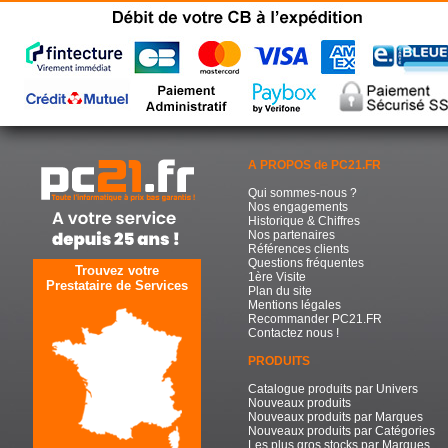
A PROPOS de PC21.FR
Qui sommes-nous ?
Nos engagements
Historique & Chiffres
Nos partenaires
Références clients
Questions fréquentes
Trouvez votre
1ère Visite
Prestataire de Services
Plan du site
Mentions légales
Recommander PC21.FR
Contactez nous !
PRODUITS
Catalogue produits par Univers
Nouveaux produits
Nouveaux produits par Marques
Nouveaux produits par Catégories
Les plus gros stocks par Marques