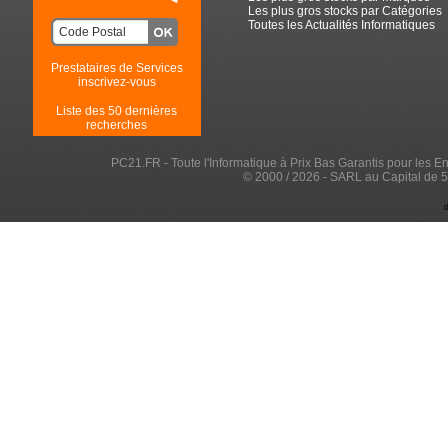
Les plus gros stocks par Catégories
Toutes les Actualités Informatiques
Prestataires de Services
inscrivez-vous
Liste des 50 dernières
recherches
PC21.FR - Toute l'Informatique à Prix Bas Garantis pour les Entr
© 2000 / 2026 - SARL au Capital de