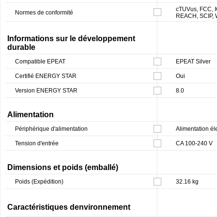
cTUVus, FCC, 
Normes de conformité
REACH, SCIP, W
Informations sur le développement
durable
Compatible EPEAT
EPEAT Silver
Certifié ENERGY STAR
Oui
Version ENERGY STAR
8.0
Alimentation
Périphérique d'alimentation
Alimentation él
Tension d'entrée
CA 100-240 V
Dimensions et poids (emballé)
Poids (Expédition)
32.16 kg
Caractéristiques denvironnement