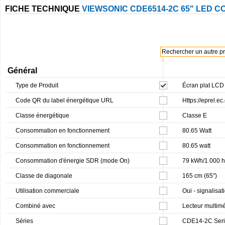
FICHE TECHNIQUE
VIEWSONIC CDE6514-2C 65" LED 
Rechercher un autre pro
↓
Général
Type de Produit
Écran plat LCD 
Code QR du label énergétique URL
Https://eprel.e
Classe énergétique
Classe E
Consommation en fonctionnement
80.65 Watt
Consommation en fonctionnement
80.65 watt
Consommation d'énergie SDR (mode On)
79 kWh/1 000 h
Classe de diagonale
165 cm (65")
Utilisation commerciale
Oui - signalisa
Combiné avec
Lecteur multimé
Séries
CDE14-2C Seri