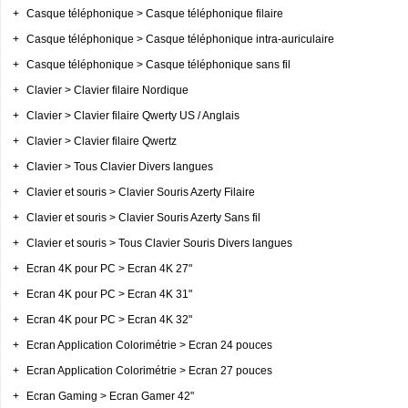
+
Casque téléphonique > Casque téléphonique filaire
+
Casque téléphonique > Casque téléphonique intra-auriculaire
+
Casque téléphonique > Casque téléphonique sans fil
+
Clavier > Clavier filaire Nordique
+
Clavier > Clavier filaire Qwerty US / Anglais
+
Clavier > Clavier filaire Qwertz
+
Clavier > Tous Clavier Divers langues
+
Clavier et souris > Clavier Souris Azerty Filaire
+
Clavier et souris > Clavier Souris Azerty Sans fil
+
Clavier et souris > Tous Clavier Souris Divers langues
+
Ecran 4K pour PC > Ecran 4K 27"
+
Ecran 4K pour PC > Ecran 4K 31"
+
Ecran 4K pour PC > Ecran 4K 32"
+
Ecran Application Colorimétrie > Ecran 24 pouces
+
Ecran Application Colorimétrie > Ecran 27 pouces
+
Ecran Gaming > Ecran Gamer 42"