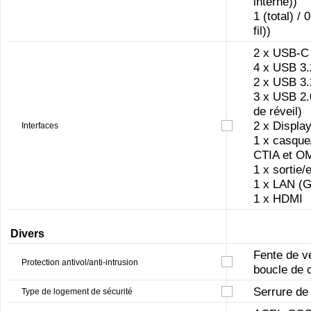
interne))
1 (total) /
fil))
2 x USB-C 
4 x USB 3.2
2 x USB 3.
3 x USB 2.0
de réveil)
2 x Display
Interfaces
1 x casque
CTIA et O
1 x sortie/e
1 x LAN (G
1 x HDMI
Divers
Fente de ve
Protection antivol/anti-intrusion
boucle de 
Serrure de
Type de logement de sécurité