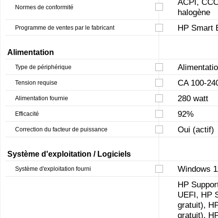
ACPI, CCC
Normes de conformité
halogène
HP Smart 
Programme de ventes par le fabricant
Alimentation
Alimentatio
Type de périphérique
CA 100-240
Tension requise
280 watt
Alimentation fournie
92%
Efficacité
Oui (actif)
Correction du facteur de puissance
Système d'exploitation / Logiciels
Windows 11
Système d'exploitation fourni
HP Support
UEFI, HP S
gratuit), 
gratuit), 