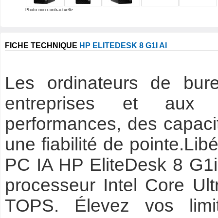
Photo non contractuelle
FICHE TECHNIQUE
HP ELITEDESK 8 G1I AI
Les ordinateurs de bur
entreprises et aux u
performances, des capacit
une fiabilité de pointe.Lib
PC IA HP EliteDesk 8 G1i 
processeur Intel Core Ul
TOPS. Élevez vos limi