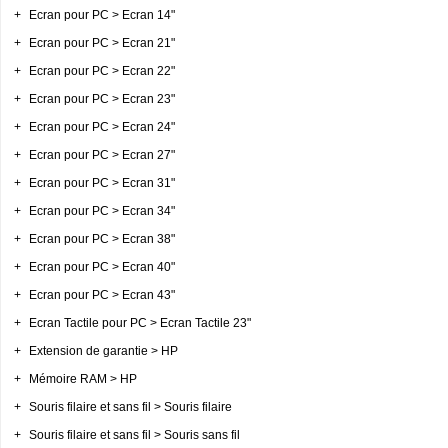
+
Ecran pour PC > Ecran 14"
+
Ecran pour PC > Ecran 21"
+
Ecran pour PC > Ecran 22"
+
Ecran pour PC > Ecran 23"
+
Ecran pour PC > Ecran 24"
+
Ecran pour PC > Ecran 27"
+
Ecran pour PC > Ecran 31"
+
Ecran pour PC > Ecran 34"
+
Ecran pour PC > Ecran 38"
+
Ecran pour PC > Ecran 40"
+
Ecran pour PC > Ecran 43"
+
Ecran Tactile pour PC > Ecran Tactile 23"
+
Extension de garantie > HP
+
Mémoire RAM > HP
+
Souris filaire et sans fil > Souris filaire
+
Souris filaire et sans fil > Souris sans fil