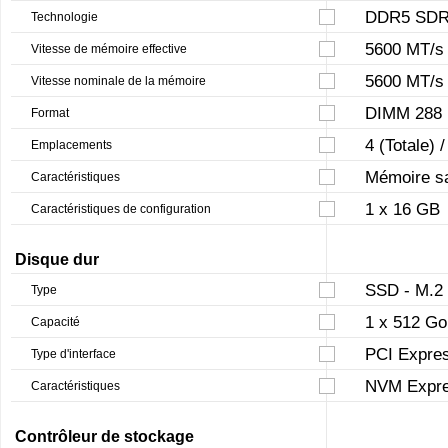
DDR5 SDR
Technologie
5600 MT/s
Vitesse de mémoire effective
5600 MT/s
Vitesse nominale de la mémoire
DIMM 288 
Format
4 (Totale) /
Emplacements
Mémoire s
Caractéristiques
1 x 16 GB
Caractéristiques de configuration
Disque dur
SSD - M.2
Type
1 x 512 Go
Capacité
PCI Expres
Type d'interface
NVM Expr
Caractéristiques
Contrôleur de stockage