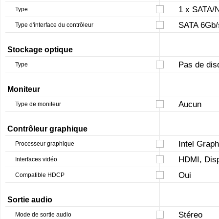
1 x SATA
Type
SATA 6Gb/s
Type d'interface du contrôleur
Stockage optique
Pas de dis
Type
Moniteur
Aucun
Type de moniteur
Contrôleur graphique
Intel Grap
Processeur graphique
HDMI, Disp
Interfaces vidéo
Oui
Compatible HDCP
Sortie audio
Stéreo
Mode de sortie audio