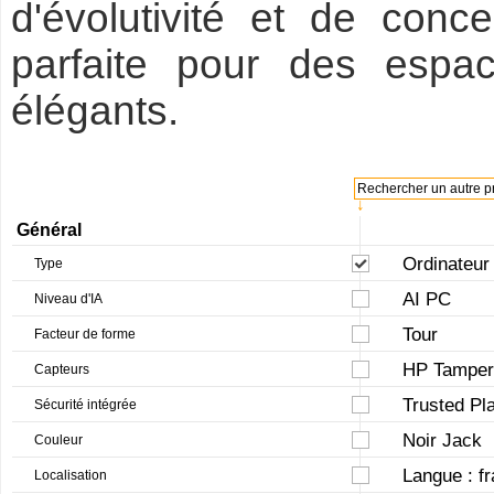
d'évolutivité et de conce
parfaite pour des espa
élégants.
Rechercher un autre pr
↓
Général
Ordinateur
Type
AI PC
Niveau d'IA
Tour
Facteur de forme
HP Tamper
Capteurs
Trusted Pl
Sécurité intégrée
Noir Jack
Couleur
Langue : fr
Localisation