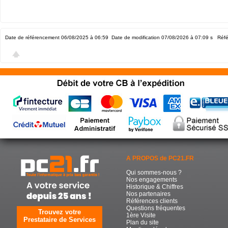
Date de référencement 06/08/2025 à 06:59
Date de modification 07/08/2026 à 07:09
s Réfé
A PROPOS de PC21.FR
Qui sommes-nous ?
Nos engagements
Historique & Chiffres
Nos partenaires
Références clients
Questions fréquentes
Trouvez votre
1ère Visite
Prestataire de Services
Plan du site