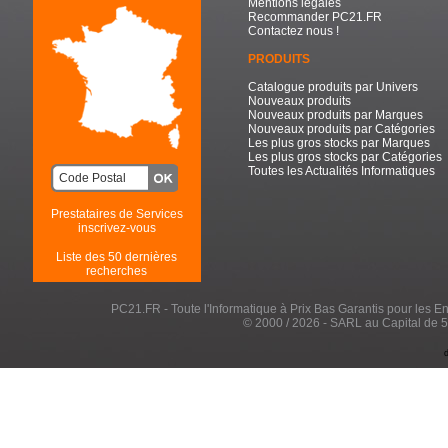
Mentions légales
Recommander PC21.FR
Contactez nous !
PRODUITS
Catalogue produits par Univers
Nouveaux produits
Nouveaux produits par Marques
Nouveaux produits par Catégories
Les plus gros stocks par Marques
Les plus gros stocks par Catégories
Toutes les Actualités Informatiques
Prestataires de Services
inscrivez-vous
Liste des 50 dernières
recherches
PC21.FR - Toute l'Informatique à Prix Bas Garantis pour les Entr
© 2000 / 2026 - SARL au Capital de