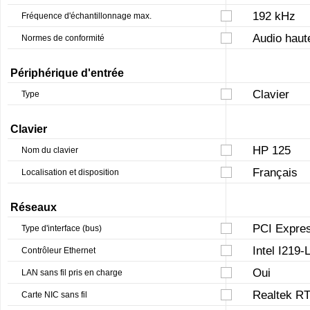
192 kHz
Fréquence d'échantillonnage max.
Audio haute
Normes de conformité
Périphérique d'entrée
Clavier
Type
Clavier
HP 125
Nom du clavier
Français
Localisation et disposition
Réseaux
PCI Expres
Type d'interface (bus)
Intel I219-
Contrôleur Ethernet
Oui
LAN sans fil pris en charge
Realtek R
Carte NIC sans fil