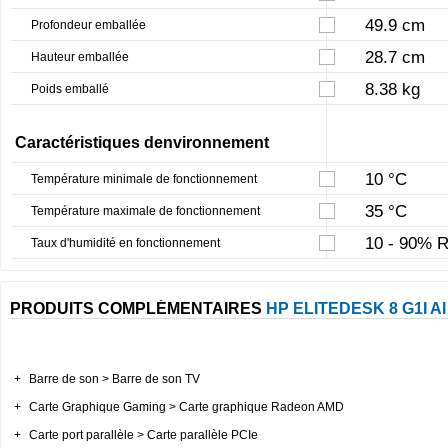
49.9 cm
Profondeur emballée
28.7 cm
Hauteur emballée
8.38 kg
Poids emballé
Caractéristiques denvironnement
10 °C
Température minimale de fonctionnement
35 °C
Température maximale de fonctionnement
10 - 90% R
Taux d'humidité en fonctionnement
PRODUITS COMPLÉMENTAIRES
HP ELITEDESK 8 G1I AI
+
Barre de son > Barre de son TV
+
Carte Graphique Gaming > Carte graphique Radeon AMD
+
Carte port parallèle > Carte parallèle PCIe