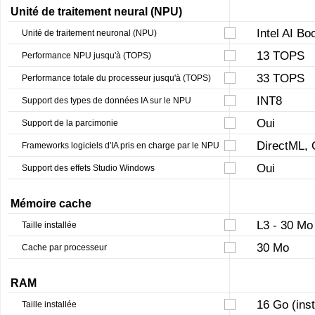
Unité de traitement neural (NPU)
Intel AI Bo
Unité de traitement neuronal (NPU)
13 TOPS
Performance NPU jusqu'à (TOPS)
33 TOPS
Performance totale du processeur jusqu'à (TOPS)
INT8
Support des types de données IA sur le NPU
Oui
Support de la parcimonie
DirectML,
Frameworks logiciels d'IA pris en charge par le NPU
Oui
Support des effets Studio Windows
Mémoire cache
L3 - 30 Mo
Taille installée
30 Mo
Cache par processeur
RAM
16 Go (ins
Taille installée