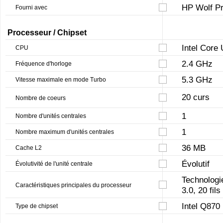
HP Wolf Pr
Fourni avec
Processeur / Chipset
Intel Core 
CPU
2.4 GHz
Fréquence d'horloge
5.3 GHz
Vitesse maximale en mode Turbo
20 curs
Nombre de coeurs
1
Nombre d'unités centrales
1
Nombre maximum d'unités centrales
36 MB
Cache L2
Évolutif
Évolutivité de l'unité centrale
Technologi
Caractéristiques principales du processeur
3.0, 20 fils
Intel Q870
Type de chipset