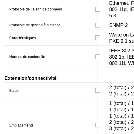
Ethernet, 
802.11g, I
Protocole de liaison de données
5.3
SNMP 2
Protocole de gestion à distance
Wake on LA
Caractéristiques
PXE 2.1 sup
IEEE 802.3
802.1p, IE
Normes de conformité
802.11i, W
Extension/connectivité
2 (total) / 
Baies
2 (total) / 
1 (total) / 
1 (total) / 
1 (total) /
2 (total) / 
Emplacements
3 (total) /