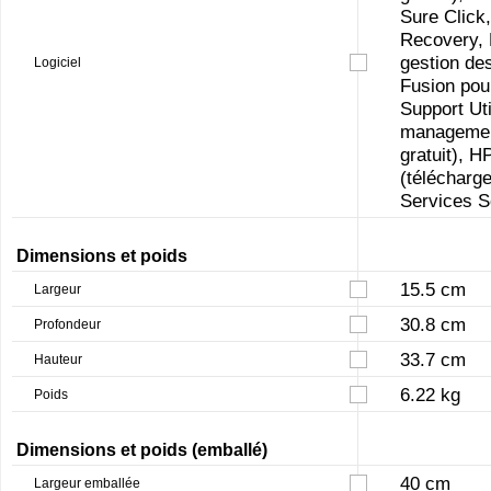
Sure Click
Recovery, 
gestion de
Logiciel
Fusion pou
Support Ut
management
gratuit), 
(télécharg
Services S
Dimensions et poids
15.5 cm
Largeur
30.8 cm
Profondeur
33.7 cm
Hauteur
6.22 kg
Poids
Dimensions et poids (emballé)
40 cm
Largeur emballée