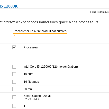
I5 12600K
Fiche Technique
et profitez d'expériences immersives grâce à ces processeurs.
Rechercher un autre produit par critères
↓
Processeur
Intel Core i5 12600K (12ème génération)
10 curs
16 filetages
20 Mo
Smart Cache - 20 Mo
L2 - 9.5 MB
1