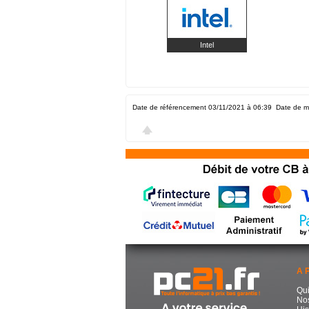
Intel
Date de référencement 03/11/2021 à 06:39
Date de m
A 
Qu
No