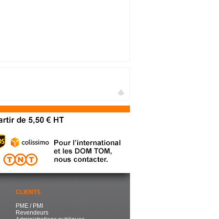
CLIENTS
PME / PMI
Revendeurs