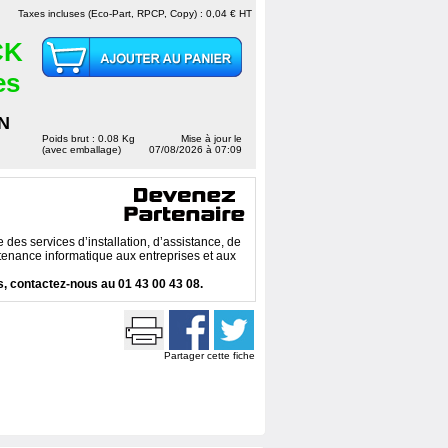
Taxes incluses (Eco-Part, RPCP, Copy) : 0,04 € HT
CK
es
N
Poids brut : 0.08 Kg
Mise à jour le
(avec emballage)
07/08/2026 à 07:09
des services d’installation, d’assistance, de
enance informatique aux entreprises et aux
, contactez-nous au 01 43 00 43 08.
Partager cette fiche