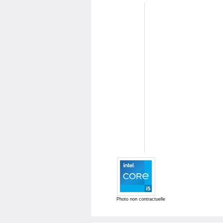
Photo non contractuelle