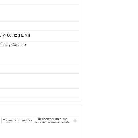
0 @ 60 Hz (HDMI)
Display Capable
Rechercher un autre
Toutes nos marques
Produit de même famille