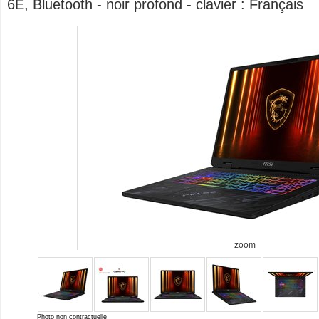
6E, Bluetooth - noir profond - clavier : Français
zoom
Photo non contractuelle