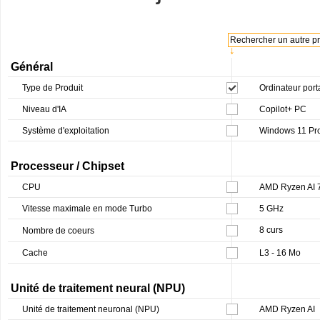
Rechercher un autre pro
↓
Général
Type de Produit
Ordinateur port
Niveau d'IA
Copilot+ PC
Système d'exploitation
Windows 11 Pr
Processeur / Chipset
CPU
AMD Ryzen AI 7
Vitesse maximale en mode Turbo
5 GHz
8 curs
Nombre de coeurs
Cache
L3 - 16 Mo
Unité de traitement neural (NPU)
Unité de traitement neuronal (NPU)
AMD Ryzen AI