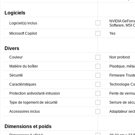
Logiciels
NVIDIA GeForce
Logiciel(s) inclus
Software, MSI
Microsoft Copilot
Yes
Divers
Couleur
Noir profond
Matière du boîtier
Plastique, méta
Sécurité
Firmware Trust
Caractéristiques
Technologie Coo
Protection antivol/anti-intrusion
Fente de verrou
Type de logement de sécurité
Serrure de sécu
Accessoires inclus
Adaptateur sec
Dimensions et poids