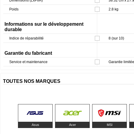
Dimensions (LxPxH)
38.32 cm x 27.
Poids
2.8 kg
Informations sur le développement
durable
Indice de réparabilité
8 (sur 10)
Garantie du fabricant
Service et maintenance
Garantie limitée
TOUTES NOS MARQUES
Asus
Acer
MSI