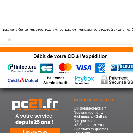
Date de référencement 28/05/2025 à 07:06
Date de modification 06/08/2026 à 07:29
s Réfé
A PROPOS de PC21.FR
Qui sommes-nous ?
Nos engagements
Historique & Chiffres
Nos partenaires
Références clients
Questions fréquentes
Trouvez votre