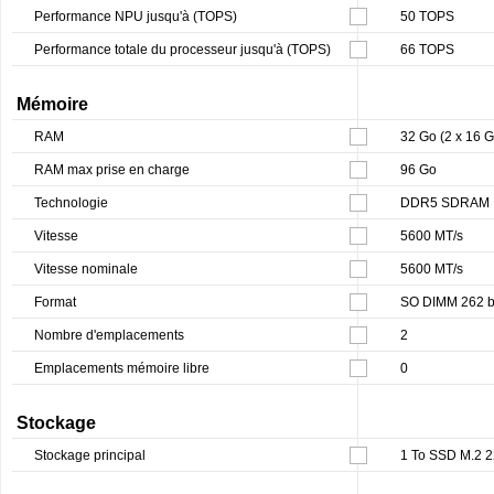
Performance NPU jusqu'à (TOPS)
50 TOPS
Performance totale du processeur jusqu'à (TOPS)
66 TOPS
Mémoire
RAM
32 Go (2 x 16 G
RAM max prise en charge
96 Go
Technologie
DDR5 SDRAM
Vitesse
5600 MT/s
Vitesse nominale
5600 MT/s
Format
SO DIMM 262 b
Nombre d'emplacements
2
Emplacements mémoire libre
0
Stockage
Stockage principal
1 To SSD M.2 2