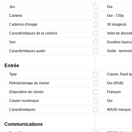
Jeu
Oui
Caméra
Oui - 720p
Cadence d'image
30 images/s
Caractéristiques de la caméra
Volet de discret
Son
Doubles haut-p
Caractéristiques audio
Sortie : techno
Entrée
Type
Clavier, Pavé ta
Rétroéclairage du clavier
Oui (RGB)
Disposition du clavier
Français
Clavier numérique
Oui
Caractéristiques
WASD marqué, d
Communications