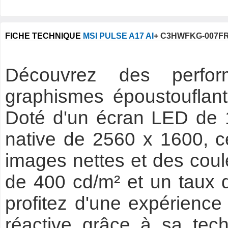
FICHE TECHNIQUE
MSI PULSE A17 AI
+ C3HWFKG-007F
Découvrez des perfor
graphismes époustouflan
Doté d'un écran LED de 
native de 2560 x 1600, ce
images nettes et des coul
de 400 cd/m² et un taux 
profitez d'une expérience 
réactive grâce à sa tec