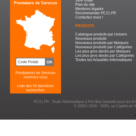
1ère Visite
Prestataire de Services
Plan du site
Mentions légales
Recommander PC21.FR
Contactez nous !
PRODUITS
Catalogue produits par Univers
Nouveaux produits
Nouveaux produits par Marques
Nouveaux produits par Catégories
Les plus gros stocks par Marques
Les plus gros stocks par Catégories
Toutes les Actualités Informatiques
Prestataires de Services
inscrivez-vous
Liste des 50 dernières
recherches
PC21.FR - Toute l'Informatique à Prix Bas Garantis pour les Entr
© 2000 / 2026 - SARL au Capital de