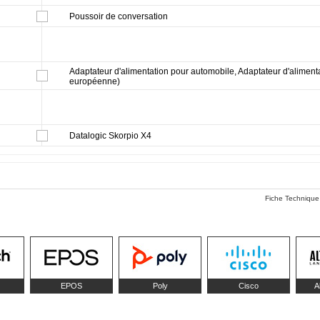
Poussoir de conversation
Adaptateur d'alimentation pour automobile, Adaptateur d'aliment
européenne)
Datalogic Skorpio X4
Fiche Technique
EPOS
Poly
Cisco
A