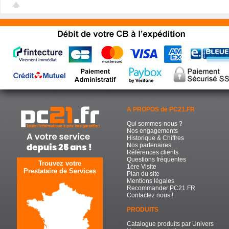
A PROPOS de PC21.FR
Qui sommes-nous ?
Nos engagements
Historique & Chiffres
Nos partenaires
Références clients
Questions fréquentes
Trouvez votre
1ère Visite
Prestataire de Services
Plan du site
Mentions légales
Recommander PC21.FR
Contactez nous !
PRODUITS
Catalogue produits par Univers