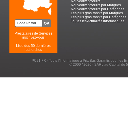
Nouveaux produits
Nouveaux produits par Marques
Nouveaux produits par Catégories
Les plus gros stocks par Marques
Les plus gros stocks par Catégories
Toutes les Actualités Informatiques
Prestataires de Services
inscrivez-vous
Liste des 50 dernières
recherches
PC21.FR - Toute l'Informatique à Prix Bas Garantis pour les Entr
© 2000 / 2026 - SARL au Capital de