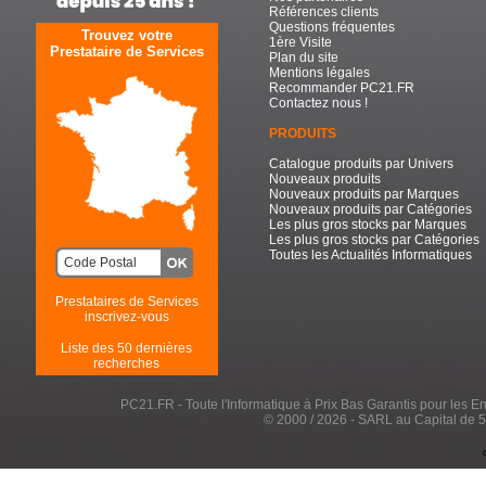
Références clients
Questions fréquentes
Trouvez votre
1ère Visite
Prestataire de Services
Plan du site
Mentions légales
Recommander PC21.FR
Contactez nous !
PRODUITS
Catalogue produits par Univers
Nouveaux produits
Nouveaux produits par Marques
Nouveaux produits par Catégories
Les plus gros stocks par Marques
Les plus gros stocks par Catégories
Toutes les Actualités Informatiques
Prestataires de Services
inscrivez-vous
Liste des 50 dernières
recherches
PC21.FR - Toute l'Informatique à Prix Bas Garantis pour les Entr
© 2000 / 2026 - SARL au Capital de