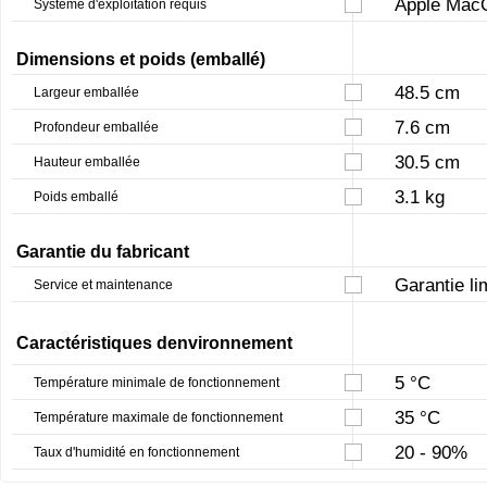
Apple MacO
Système d'exploitation requis
Dimensions et poids (emballé)
48.5 cm
Largeur emballée
7.6 cm
Profondeur emballée
30.5 cm
Hauteur emballée
3.1 kg
Poids emballé
Garantie du fabricant
Garantie li
Service et maintenance
Caractéristiques denvironnement
5 °C
Température minimale de fonctionnement
35 °C
Température maximale de fonctionnement
20 - 90%
Taux d'humidité en fonctionnement