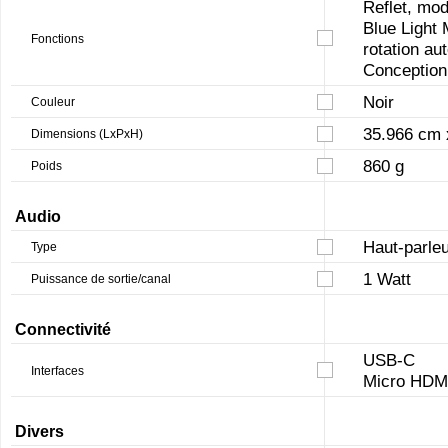
Reflet, mo
Blue Light
Fonctions
rotation au
Conception 
Noir
Couleur
35.966 cm 
Dimensions (LxPxH)
860 g
Poids
Audio
Haut-parleu
Type
1 Watt
Puissance de sortie/canal
Connectivité
USB-C
Interfaces
Micro HDM
Divers