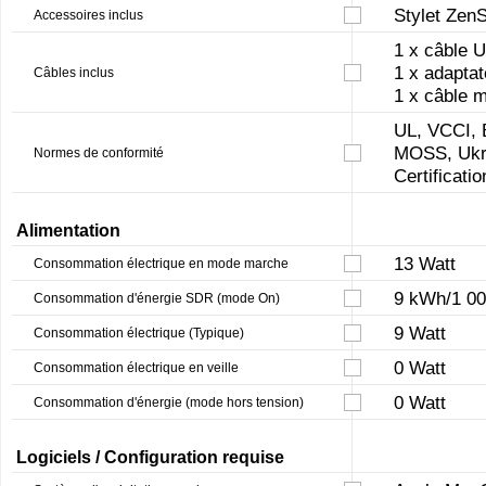
Stylet Zen
Accessoires inclus
1 x câble 
1 x adapta
Câbles inclus
1 x câble 
UL, VCCI,
MOSS, Ukr
Normes de conformité
Certificati
Alimentation
13 Watt
Consommation électrique en mode marche
9 kWh/1 00
Consommation d'énergie SDR (mode On)
9 Watt
Consommation électrique (Typique)
0 Watt
Consommation électrique en veille
0 Watt
Consommation d'énergie (mode hors tension)
Logiciels / Configuration requise