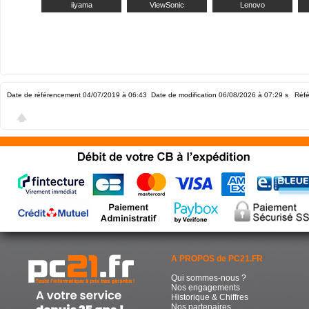
iiyama
ViewSonic
Lenovo
Date de référencement 04/07/2019 à 06:43
Date de modification 06/08/2026 à 07:29
s Réfé
A PROPOS de PC21.FR
Qui sommes-nous ?
Nos engagements
Historique & Chiffres
Nos partenaires