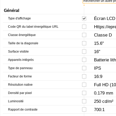
Rechercher un autre pro
↓
Général
Écran LCD 
Type d'affichage
Https://epr
Code QR du label énergétique URL
Classe D
Classe énergétique
15.6"
Taille de la diagonale
16"
Surface visible
Batterie li
Appareils intégrés
IPS
Type de panneau
16:9
Facteur de forme
Full HD (1
Résolution native
0.179 mm
Densité par pixel
250 cd/m²
Luminosité
700:1
Rapport de contraste