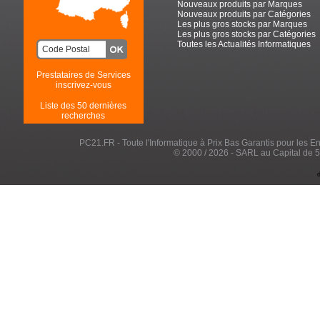
Nouveaux produits par Marques
Nouveaux produits par Catégories
Les plus gros stocks par Marques
Les plus gros stocks par Catégories
Toutes les Actualités Informatiques
Prestataires de Services
inscrivez-vous
Liste des 50 dernières
recherches
PC21.FR - Toute l'Informatique à Prix Bas Garantis pour les Entr
© 2000 / 2026 - SARL au Capital de