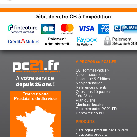
A PROPOS de PC21.FR
Qui sommes-nous ?
Nos engagements
Historique & Chiffres
Nos partenaires
Références clients
Questions fréquentes
Trouvez votre
1ère Visite
Prestataire de Services
Plan du site
Mentions légales
Recommander PC21.FR
Contactez nous !
PRODUITS
Catalogue produits par Univers
Nouveaux produits