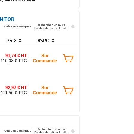
ONITOR
Rechercher un autre
Toutes nos marques
Produit de même famille
PRIX
DISPO
91,74 € HT
Sur
110,08 € TTC
Commande
92,97 € HT
Sur
111,56 € TTC
Commande
Rechercher un autre
Toutes nos marques
Produit de même famille