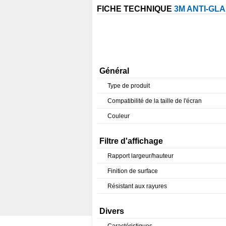
FICHE TECHNIQUE
3M ANTI-GL
Général
Type de produit
Compatibilité de la taille de l'écran
Couleur
Filtre d'affichage
Rapport largeur/hauteur
Finition de surface
Résistant aux rayures
Divers
Caractéristiques