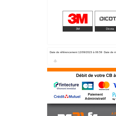
3M
Dicota
Date de référencement 12/09/2023 à 06:59
Date de m
A 