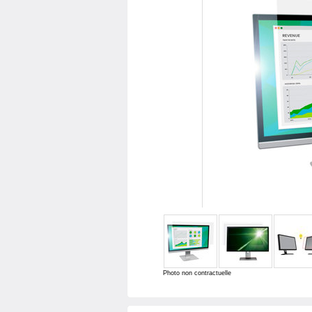
Photo non contractuelle