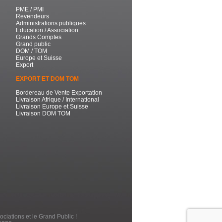
PME / PMI
Revendeurs
Administrations publiques
Education / Association
Grands Comptes
Grand public
DOM / TOM
Europe et Suisse
Export
EXPORT ET DOM TOM
Bordereau de Vente Exportation
Livraison Afrique / International
Livraison Europe et Suisse
Livraison DOM TOM
ociations et le Grand Public !