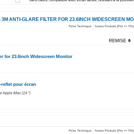
)
3M ANTI-GLARE FILTER FOR 23.6INCH WIDESCREEN M
Fiche Technique
Autres Produits (Prix +/- 5%)
REMISE
ter for 23.6inch Widescreen Monitor
i-reflet pour écran
ur Apple iMac (24 ")
Fiche Technique
Autres Produits (Prix +/- 5%)