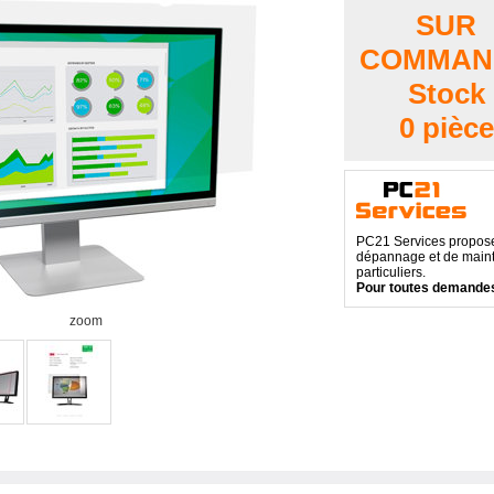
SUR
COMMAN
Stock
0 pièce
PC21 Services propose 
dépannage et de maint
particuliers.
Pour toutes demandes
zoom