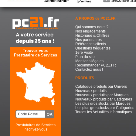
A PROPOS de PC21.FR
Qui sommes-nous ?
Nos engagements
Historique & Chiffres
Nos partenaires
Références clients
Questions fréquentes
Trouvez votre
1ère Visite
Prestataire de Services
Plan du site
Mentions légales
Recommander PC21.FR
Contactez nous !
PRODUITS
Catalogue produits par Univers
Nouveaux produits
Nouveaux produits par Marques
Nouveaux produits par Catégories
Les plus gros stocks par Marques
Les plus gros stocks par Catégories
Toutes les Actualités Informatiques
Prestataires de Services
inscrivez-vous