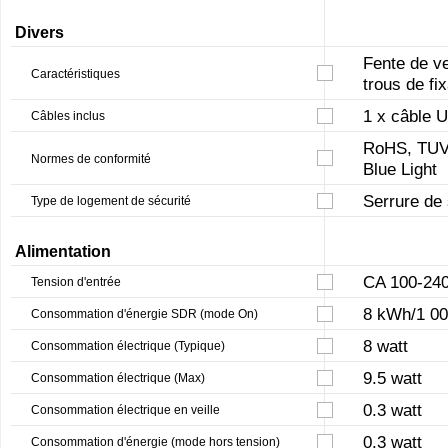
Divers
Fente de ve
Caractéristiques
trous de fix
1 x câble 
Câbles inclus
RoHS, TUV 
Normes de conformité
Blue Light
Serrure de
Type de logement de sécurité
Alimentation
CA 100-240
Tension d'entrée
8 kWh/1 00
Consommation d'énergie SDR (mode On)
8 watt
Consommation électrique (Typique)
9.5 watt
Consommation électrique (Max)
0.3 watt
Consommation électrique en veille
0.3 watt
Consommation d'énergie (mode hors tension)