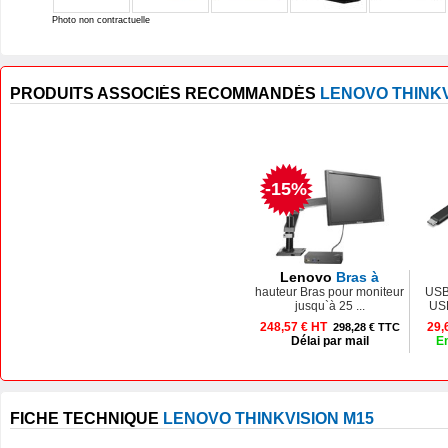
Photo non contractuelle
PRODUITS ASSOCIÉS RECOMMANDÉS
LENOVO THINKV
-15%
Lenovo
Bras à
hauteur Bras pour moniteur
USB
jusqu`à 25 ...
USB
248,57 € HT
29,
298,28 € TTC
Délai par mail
En
FICHE TECHNIQUE
LENOVO THINKVISION M15