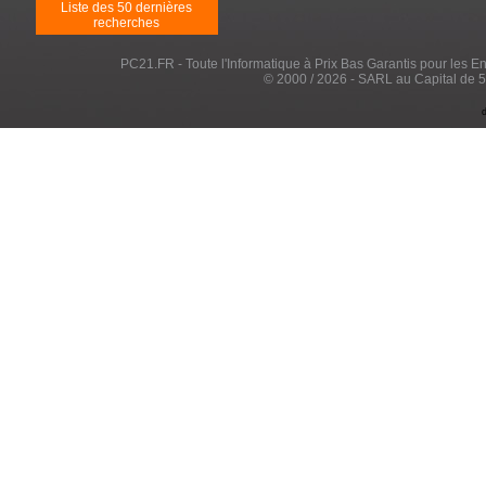
Liste des 50 dernières
recherches
PC21.FR - Toute l'Informatique à Prix Bas Garantis pour les Entr
© 2000 / 2026 - SARL au Capital de