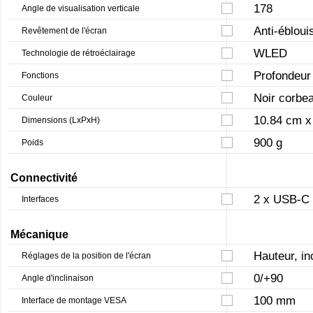
178
Angle de visualisation verticale
Anti-éblou
Revêtement de l'écran
WLED
Technologie de rétroéclairage
Profondeur 
Fonctions
Noir corbe
Couleur
10.84 cm x 
Dimensions (LxPxH)
900 g
Poids
Connectivité
2 x USB-C 
Interfaces
Mécanique
Hauteur, in
Réglages de la position de l'écran
0/+90
Angle d'inclinaison
100 mm
Interface de montage VESA