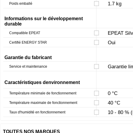
1.7 kg
Poids emballé
Informations sur le développement
durable
EPEAT Silv
Compatible EPEAT
Oui
Certifié ENERGY STAR
Garantie du fabricant
Garantie li
Service et maintenance
Caractéristiques denvironnement
0 °C
Température minimale de fonctionnement
40 °C
Température maximale de fonctionnement
10 - 80 % 
Taux d'humidité en fonctionnement
TOUTES NOS MARQUES