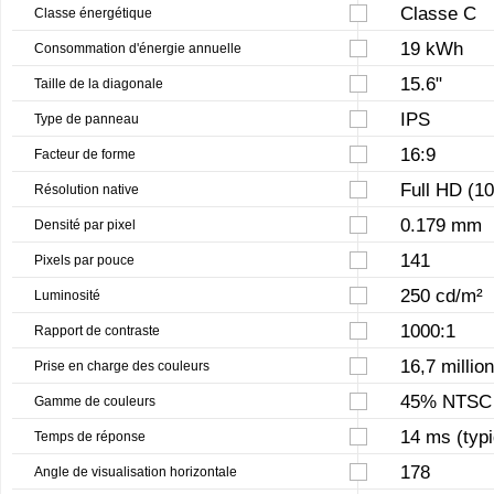
Classe C
Classe énergétique
19 kWh
Consommation d'énergie annuelle
15.6"
Taille de la diagonale
IPS
Type de panneau
16:9
Facteur de forme
Full HD (1
Résolution native
0.179 mm
Densité par pixel
141
Pixels par pouce
250 cd/m²
Luminosité
1000:1
Rapport de contraste
16,7 millio
Prise en charge des couleurs
45% NTSC
Gamme de couleurs
14 ms (typ
Temps de réponse
178
Angle de visualisation horizontale