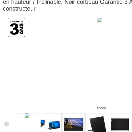
en hauteur / Inclinable, Noir corbeau Garantie 3 
constructeur
zoom