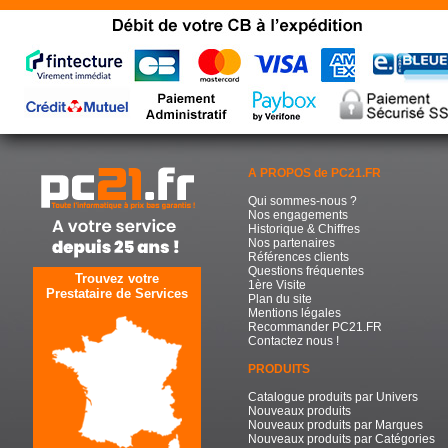
A PROPOS de PC21.FR
Qui sommes-nous ?
Nos engagements
Historique & Chiffres
Nos partenaires
Références clients
Questions fréquentes
Trouvez votre
1ère Visite
Prestataire de Services
Plan du site
Mentions légales
Recommander PC21.FR
Contactez nous !
PRODUITS
Catalogue produits par Univers
Nouveaux produits
Nouveaux produits par Marques
Nouveaux produits par Catégories