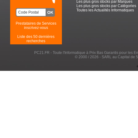
Les plus gros stocks par Marques
Les plus gros stocks par Catégories
Toutes les Actualités Informatiques
Prestataires de Services
inscrivez-vous
Liste des 50 dernières
recherches
PC21.FR - Toute l'Informatique à Prix Bas Garantis pour les Entr
© 2000 / 2026 - SARL au Capital de