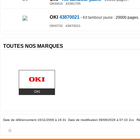
OKI0610 43381705
OKI
43870021
-
Kit tambour jaune
: 20000 pages.
OKI0732 43870021
TOUTES NOS MARQUES
OKI
Date de référencement 16/11/2006 à 16:31
Date de modification 09/08/2026 à 07:10
2cs Ré