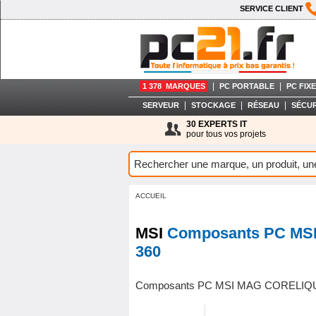
SERVICE CLIENT
|
|
1 378 MARQUES
PC PORTABLE
PC FIXE
|
|
|
SERVEUR
STOCKAGE
RÉSEAU
SÉCUR
30 EXPERTS IT
pour tous vos projets
ACCUEIL
MSI
Composants PC MS
360
Composants PC MSI MAG CORELIQU