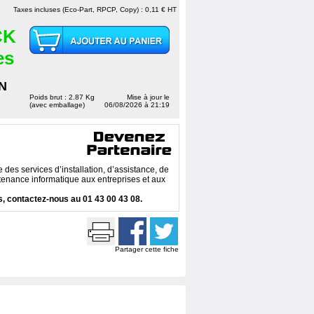
Taxes incluses (Eco-Part, RPCP, Copy) : 0,11 € HT
CK
es
N
Poids brut : 2.87 Kg
Mise à jour le
(avec emballage)
06/08/2026 à 21:19
des services d’installation, d’assistance, de
enance informatique aux entreprises et aux
, contactez-nous au 01 43 00 43 08.
Partager cette fiche