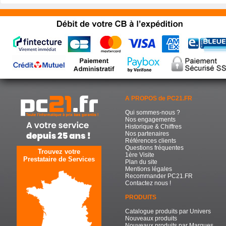
A PROPOS de PC21.FR
Qui sommes-nous ?
Nos engagements
Historique & Chiffres
Nos partenaires
Références clients
Questions fréquentes
Trouvez votre
1ère Visite
Prestataire de Services
Plan du site
Mentions légales
Recommander PC21.FR
Contactez nous !
PRODUITS
Catalogue produits par Univers
Nouveaux produits
Nouveaux produits par Marques