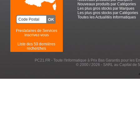
Nouveaux produits par Catégories
Les plus gros stocks par Marques
Les plus gros stocks par Catégories
Toutes les Actualités Informatiques
Prestataires de Services
inscrivez-vous
Liste des 50 dernières
recherches
PC21.FR - Toute l'Informatique à Prix Bas Garantis pour les Entr
© 2000 / 2026 - SARL au Capital de