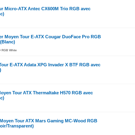
our Micro-ATX Antec CX600M Trio RGB avec
c)
er Moyen Tour E-ATX Cougar DuoFace Pro RGB
(Blanc)
RGB White
Tour E-ATX Adata XPG Invader X BTF RGB avec
)
Moyen Tour ATX Thermaltake H570 RGB avec
c)
r Moyen Tour ATX Mars Gaming MC-Wood RGB
oir/Transparent)