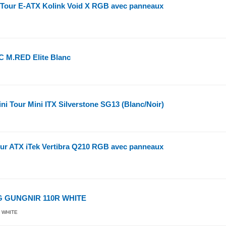
 Tour E-ATX Kolink Void X RGB avec panneaux
 M.RED Elite Blanc
ini Tour Mini ITX Silverstone SG13 (Blanc/Noir)
ur ATX iTek Vertibra Q210 RGB avec panneaux
PG GUNGNIR 110R WHITE
 WHITE