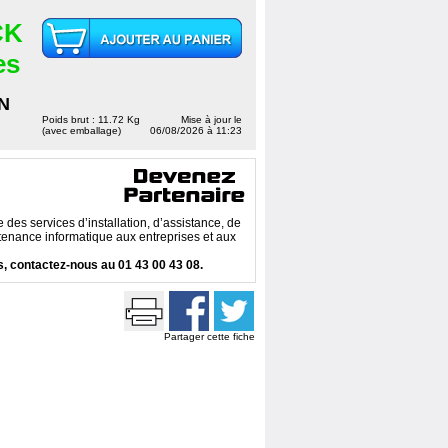
CK
es
N
Poids brut : 11.72 Kg
Mise à jour le
(avec emballage)
06/08/2026 à 11:23
des services d’installation, d’assistance, de
enance informatique aux entreprises et aux
, contactez-nous au 01 43 00 43 08.
Partager cette fiche