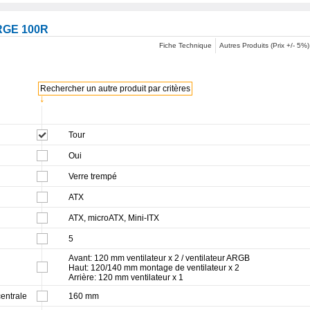
RGE 100R
Fiche Technique
Autres Produits (Prix +/- 5%)
Rechercher un autre produit par critères
↓
Tour
Oui
Verre trempé
ATX
ATX, microATX, Mini-ITX
5
Avant: 120 mm ventilateur x 2 / ventilateur ARGB
Haut: 120/140 mm montage de ventilateur x 2
Arrière: 120 mm ventilateur x 1
entrale
160 mm