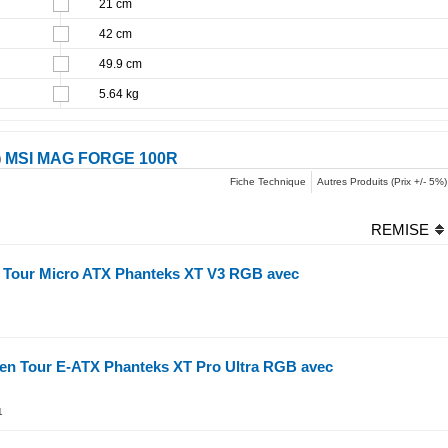
21 cm
42 cm
49.9 cm
5.64 kg
)
MSI MAG FORGE 100R
Fiche Technique
Autres Produits (Prix +/- 5%)
REMISE
i Tour Micro ATX Phanteks XT V3 RGB avec
en Tour E-ATX Phanteks XT Pro Ultra RGB avec
1