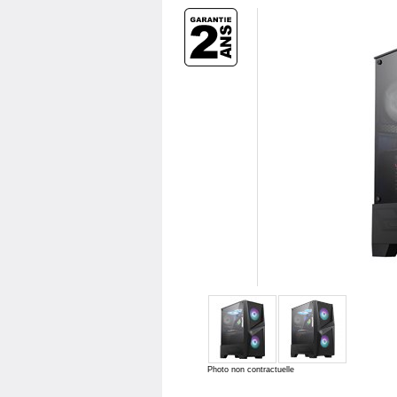
Photo non contractuelle