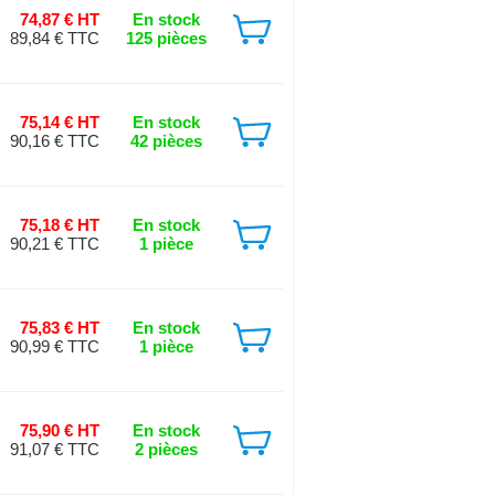
74,87 € HT
En stock
89,84 € TTC
125 pièces
75,14 € HT
En stock
90,16 € TTC
42 pièces
75,18 € HT
En stock
90,21 € TTC
1 pièce
75,83 € HT
En stock
90,99 € TTC
1 pièce
75,90 € HT
En stock
91,07 € TTC
2 pièces