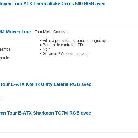
Moyen Tour ATX Thermaltake Ceres 500 RGB avec
M Moyen Tour
-
Tour Midi - Gaming
:
• Filtre à poussière supérieur magnétique
• Bouton de contrôle LED
 trempé
• Noir
• Garantie 2 Ans constructeur
partie
Tour E-ATX Kolink Unity Lateral RGB avec
GB
yen Tour E-ATX Sharkoon TG7M RGB avec