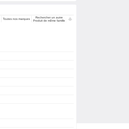
Rechercher un autre
Toutes nos marques
Produit de même famille