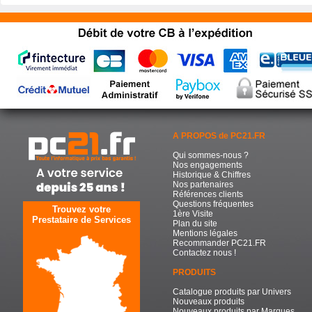
A PROPOS de PC21.FR
Qui sommes-nous ?
Nos engagements
Historique & Chiffres
Nos partenaires
Références clients
Questions fréquentes
Trouvez votre
1ère Visite
Prestataire de Services
Plan du site
Mentions légales
Recommander PC21.FR
Contactez nous !
PRODUITS
Catalogue produits par Univers
Nouveaux produits
Nouveaux produits par Marques