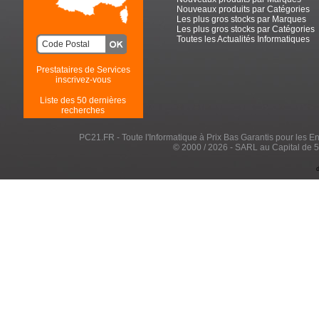
Nouveaux produits par Catégories
Les plus gros stocks par Marques
Les plus gros stocks par Catégories
Toutes les Actualités Informatiques
Prestataires de Services
inscrivez-vous
Liste des 50 dernières
recherches
PC21.FR - Toute l'Informatique à Prix Bas Garantis pour les Entr
© 2000 / 2026 - SARL au Capital de